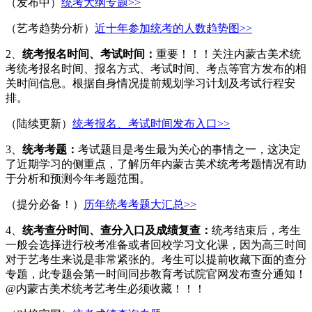
（发布中）
统考大纲专题>>
（艺考趋势分析）
近十年参加统考的人数趋势图>>
2、
统考报名时间、考试时间：
重要！！！关注内蒙古美术统
考统考报名时间、报名方式、考试时间、考点等官方发布的相
关时间信息。根据自身情况提前规划学习计划及考试行程安
排。
（陆续更新）
统考报名、考试时间发布入口>>
3、
统考考题：
考试题目是考生最为关心的事情之一，这决定
了近期学习的侧重点，了解历年内蒙古美术统考考题情况有助
于分析和预测今年考题范围。
（提分必备！）
历年统考考题大汇总>>
4、
统考查分时间、查分入口及成绩复查：
统考结束后，考生
一般会选择进行校考准备或者回校学习文化课，因为高三时间
对于艺考生来说是非常紧张的。考生可以提前收藏下面的查分
专题，此专题会第一时间同步教育考试院官网发布查分通知！
@内蒙古美术统考艺考生必须收藏！！！