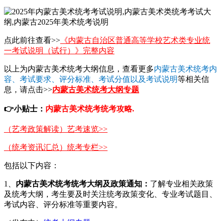
点此前往查看>>
《内蒙古自治区普通高等学校艺术类专业统
一考试说明（试行）》完整内容
以上为内蒙古美术统考大纲信息，查看更多
内蒙古美术统考内
容、考试要求、评分标准、考试分值以及考试说明
等相关信
息，请点击>>
内蒙古美术统考大纲专题
👉
小贴士：
内蒙古美术统考统考攻略.
（艺考政策解读）艺考速览>>
（统考资讯汇总）统考专栏>>
包括以下内容：
1、
内蒙古美术统考统考
大纲及政策通知：
了解专业相关政策
及统考大纲，考生要及时关注统考政策变化、专业考试题目、
考试内容、评分标准等重要内容。