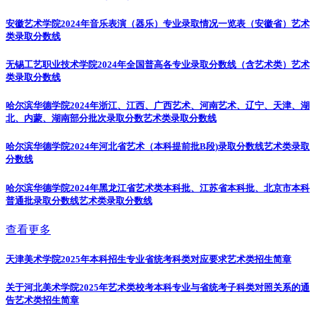
安徽艺术学院2024年音乐表演（器乐）专业录取情况一览表（安徽省）
艺术
类录取分数线
无锡工艺职业技术学院2024年全国普高各专业录取分数线（含艺术类）
艺术
类录取分数线
哈尔滨华德学院2024年浙江、江西、广西艺术、河南艺术、辽宁、天津、湖
北、内蒙、湖南部分批次录取分数
艺术类录取分数线
哈尔滨华德学院2024年河北省艺术（本科提前批B段)录取分数线
艺术类录取
分数线
哈尔滨华德学院2024年黑龙江省艺术类本科批、江苏省本科批、北京市本科
普通批录取分数线
艺术类录取分数线
查看更多
天津美术学院2025年本科招生专业省统考科类对应要求
艺术类招生简章
关于河北美术学院2025年艺术类校考本科专业与省统考子科类对照关系的通
告
艺术类招生简章