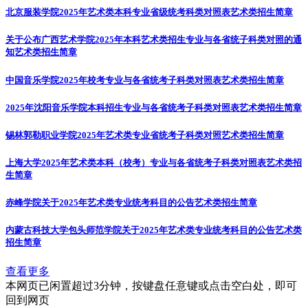
北京服装学院2025年艺术类本科专业省级统考科类对照表
艺术类招生简章
关于公布广西艺术学院2025年本科艺术类招生专业与各省统子科类对照的通
知
艺术类招生简章
中国音乐学院2025年校考专业与各省统考子科类对照表
艺术类招生简章
2025年沈阳音乐学院本科招生专业与各省统考子科类对照表
艺术类招生简章
锡林郭勒职业学院2025年艺术类专业省统考子科类对照
艺术类招生简章
上海大学2025年艺术类本科（校考）专业与各省统考子科类对照表
艺术类招
生简章
赤峰学院关于2025年艺术类专业统考科目的公告
艺术类招生简章
内蒙古科技大学包头师范学院关于2025年艺术类专业统考科目的公告
艺术类
招生简章
查看更多
本网页已闲置超过3分钟，按键盘任意键或点击空白处，即可
回到网页