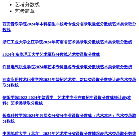
艺考分数线
艺考简章
西安音乐学院2024年本科招生非校考专业分省录取最低分数线
艺术类录取分
数线
浙江工业大学之江学院2024年河南省艺术类录取分数线
艺术类录取分数线
2024年东华理工大学艺术录取分数线
艺术类录取分数线
许昌电气职业学院2024年艺术专科批各专业录取分数线
艺术类录取分数线
河南应用技术职业学院2024年普招艺术类、对口类录取分数统计表
艺术类录
取分数线
信阳学院2022-2024年普通类、艺术类专业在豫招生录取分数线统计表(本
科）
艺术类录取分数线
长春科技学院2024年各层次分省分专业录取分数线（艺术本科）
艺术类录取
分数线
中国地质大学（北京）2024年艺术类分省录取分数情况表
艺术类录取分数线