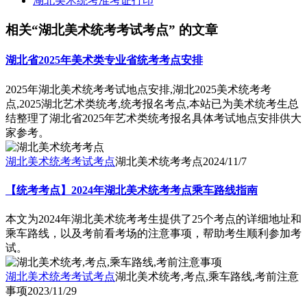
湖北美术统考准考证打印
相关“湖北美术统考考试考点” 的文章
湖北省2025年美术类专业省统考考点安排
2025年湖北美术统考考试地点安排,湖北2025美术统考考
点,2025湖北艺术类统考,统考报名考点,本站已为美术统考生总
结整理了湖北省2025年艺术类统考报名具体考试地点安排供大
家参考。
湖北美术统考考试考点
湖北美术统考考点
2024/11/7
【统考考点】2024年湖北美术统考考点乘车路线指南
本文为2024年湖北美术统考考生提供了25个考点的详细地址和
乘车路线，以及考前看考场的注意事项，帮助考生顺利参加考
试。
湖北美术统考考试考点
湖北美术统考,考点,乘车路线,考前注意
事项
2023/11/29