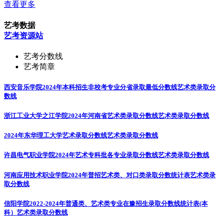
查看更多
艺考数据
艺考资源站
艺考分数线
艺考简章
西安音乐学院2024年本科招生非校考专业分省录取最低分数线
艺术类录取分
数线
浙江工业大学之江学院2024年河南省艺术类录取分数线
艺术类录取分数线
2024年东华理工大学艺术录取分数线
艺术类录取分数线
许昌电气职业学院2024年艺术专科批各专业录取分数线
艺术类录取分数线
河南应用技术职业学院2024年普招艺术类、对口类录取分数统计表
艺术类录
取分数线
信阳学院2022-2024年普通类、艺术类专业在豫招生录取分数线统计表(本
科）
艺术类录取分数线