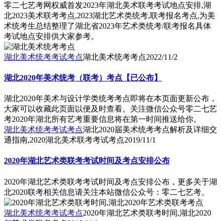
零二七艺考网权威首发2023年湖北美术联考考试地点安排,湖
北2023美术联考考点,2023湖北艺术类统考,联考报名考点,为美
术统考生总结整理了湖北省2023年艺术类统考/联考报名具体
考试地点安排供大家参考。
湖北美术统考考试考点
湖北美术统考考点
2022/11/2
湖北2020年美术统考（联考）考点【已公布】
湖北2020年美术与设计学类统考考点即将在本页面更新公布，
大家可以收藏此页面以便及时查看。关注微信公众号零二七艺
考2020年湖北所有艺考重要信息将在第一时间推送给你。
湖北美术统考考试考点
湖北2020届美术统考考点解析及详细交
通指南,2020湖北美术联考考试考点
2019/11/1
2020年湖北艺术类联考考试时间及考点安排公布
2020年湖北艺术类联考考试时间及考点安排公布，更多关于湖
北2020联考相关信息请关注本站微信公众号：零二七艺考。
湖北美术统考考试考点
2020年湖北艺术类联考时间,湖北2020