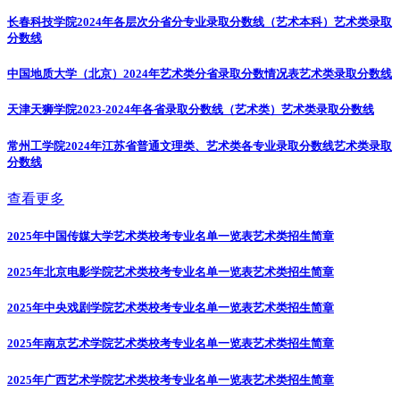
长春科技学院2024年各层次分省分专业录取分数线（艺术本科）
艺术类录取
分数线
中国地质大学（北京）2024年艺术类分省录取分数情况表
艺术类录取分数线
天津天狮学院2023-2024年各省录取分数线（艺术类）
艺术类录取分数线
常州工学院2024年江苏省普通文理类、艺术类各专业录取分数线
艺术类录取
分数线
查看更多
2025年中国传媒大学艺术类校考专业名单一览表
艺术类招生简章
2025年北京电影学院艺术类校考专业名单一览表
艺术类招生简章
2025年中央戏剧学院艺术类校考专业名单一览表
艺术类招生简章
2025年南京艺术学院艺术类校考专业名单一览表
艺术类招生简章
2025年广西艺术学院艺术类校考专业名单一览表
艺术类招生简章