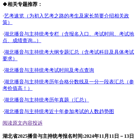
🍀相关专题推荐：
·
艺考速览（为初入艺考之路的考生及家长简要介绍相关政
策）
·
湖北播音与主持统考专栏（含报名入口、考试时间、考试地
点、成绩查询...）
·
湖北播音与主持统考大纲专题汇总（含考试科目及具体考试
要求）
·
湖北播音与主持统考考试时间及考点查询
·
湖北播音与主持统考历年合格分数线及一分一段表汇总（参
考价值高！）
·
湖北播音与主持统考历年真题（汇总）
·
湖北播音与主持统考近十年参加考试的人数趋势图
阅读原文
内容投诉
湖北省2025播音与主持统考报名时间:2024年11月11日－13日