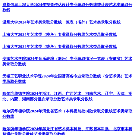
成都信息工程大学2024年视觉传达设计专业录取分数线统计表
艺术类录取分
数线
温州大学2024年艺术类录取分数线一览表（省外）
艺术类录取分数线
上海大学2024年艺术类（校考）专业录取分数线
艺术类录取分数线
上海大学2024年艺术类（统考）专业录取分数线
艺术类录取分数线
安徽艺术学院2024年音乐表演（器乐）专业录取情况一览表（安徽省）
艺术
类录取分数线
无锡工艺职业技术学院2024年全国普高各专业录取分数线（含艺术类）
艺术
类录取分数线
哈尔滨华德学院2024年浙江、江西、广西艺术、河南艺术、辽宁、天津、湖
北、内蒙、湖南部分批次录取分数
艺术类录取分数线
哈尔滨华德学院2024年河北省艺术（本科提前批B段)录取分数线
艺术类录取
分数线
哈尔滨华德学院2024年黑龙江省艺术类本科批、江苏省本科批、北京市本科
普通批录取分数线
艺术类录取分数线