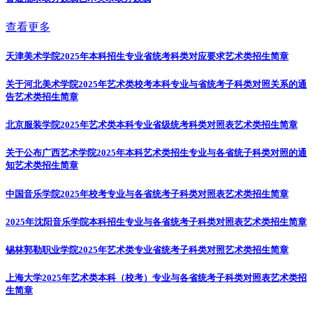
查看更多
天津美术学院2025年本科招生专业省统考科类对应要求
艺术类招生简章
关于河北美术学院2025年艺术类校考本科专业与省统考子科类对照关系的通
告
艺术类招生简章
北京服装学院2025年艺术类本科专业省级统考科类对照表
艺术类招生简章
关于公布广西艺术学院2025年本科艺术类招生专业与各省统子科类对照的通
知
艺术类招生简章
中国音乐学院2025年校考专业与各省统考子科类对照表
艺术类招生简章
2025年沈阳音乐学院本科招生专业与各省统考子科类对照表
艺术类招生简章
锡林郭勒职业学院2025年艺术类专业省统考子科类对照
艺术类招生简章
上海大学2025年艺术类本科（校考）专业与各省统考子科类对照表
艺术类招
生简章