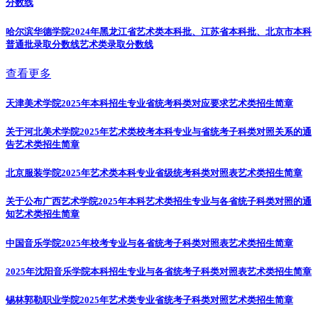
分数线
哈尔滨华德学院2024年黑龙江省艺术类本科批、江苏省本科批、北京市本科
普通批录取分数线
艺术类录取分数线
查看更多
天津美术学院2025年本科招生专业省统考科类对应要求
艺术类招生简章
关于河北美术学院2025年艺术类校考本科专业与省统考子科类对照关系的通
告
艺术类招生简章
北京服装学院2025年艺术类本科专业省级统考科类对照表
艺术类招生简章
关于公布广西艺术学院2025年本科艺术类招生专业与各省统子科类对照的通
知
艺术类招生简章
中国音乐学院2025年校考专业与各省统考子科类对照表
艺术类招生简章
2025年沈阳音乐学院本科招生专业与各省统考子科类对照表
艺术类招生简章
锡林郭勒职业学院2025年艺术类专业省统考子科类对照
艺术类招生简章