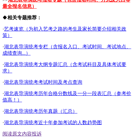
最全报名信息）
🍀相关专题推荐：
·
艺考速览（为初入艺考之路的考生及家长简要介绍相关政
策）
·
湖北表导演统考专栏（含报名入口、考试时间、考试地点、
成绩查询...）
·
湖北表导演统考大纲专题汇总（含考试科目及具体考试要
求）
·
湖北表导演统考考试时间及考点查询
·
湖北表导演统考历年合格分数线及一分一段表汇总（参考价
值高！）
·
湖北表导演统考历年真题（汇总）
·
湖北表导演统考近十年参加考试的人数趋势图
阅读原文
内容投诉