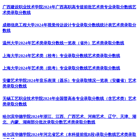
广西建设职业技术学院2024年广西高职高专提前批艺术类专业录取分数线
艺
术类录取分数线
成都信息工程大学2024年视觉传达设计专业录取分数线统计表
艺术类录取分
数线
温州大学2024年艺术类录取分数线一览表（省外）
艺术类录取分数线
上海大学2024年艺术类（校考）专业录取分数线
艺术类录取分数线
上海大学2024年艺术类（统考）专业录取分数线
艺术类录取分数线
安徽艺术学院2024年音乐表演（器乐）专业录取情况一览表（安徽省）
艺术
类录取分数线
无锡工艺职业技术学院2024年全国普高各专业录取分数线（含艺术类）
艺术
类录取分数线
哈尔滨华德学院2024年浙江、江西、广西艺术、河南艺术、辽宁、天津、湖
北、内蒙、湖南部分批次录取分数
艺术类录取分数线
哈尔滨华德学院2024年河北省艺术（本科提前批B段)录取分数线
艺术类录取