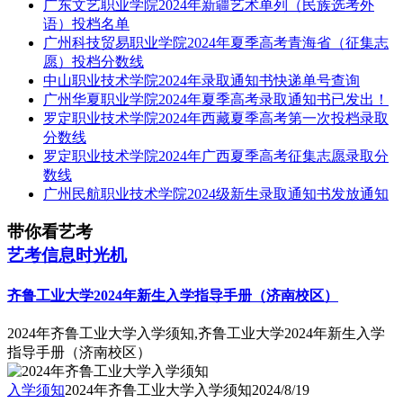
广东文艺职业学院2024年新疆艺术单列（民族选考外
语）投档名单
广州科技贸易职业学院2024年夏季高考青海省（征集志
愿）投档分数线
中山职业技术学院2024年录取通知书快递单号查询
广州华夏职业学院2024年夏季高考录取通知书已发出！
罗定职业技术学院2024年西藏夏季高考第一次投档录取
分数线
罗定职业技术学院2024年广西夏季高考征集志愿录取分
数线
广州民航职业技术学院2024级新生录取通知书发放通知
带你看艺考
艺考信息时光机
齐鲁工业大学2024年新生入学指导手册（济南校区）
2024年齐鲁工业大学入学须知,齐鲁工业大学2024年新生入学
指导手册（济南校区）
入学须知
2024年齐鲁工业大学入学须知
2024/8/19