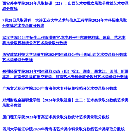
西安外事学院2024年录取快讯（22）：山西艺术类批次录取分数线
艺术类录
取分数线
7月28日录取进程→大连工业大学艺术与信息工程学院2024年本科招生录取
分数线
艺术类录取分数线
武汉学院2024年招生工作圆满收官,本专科平行志愿投档线、体育、艺术本
科批录取投档线公布
艺术类录取分数线
西安建筑科技大学华清学院2024招生录取公告(十四)山西艺术类录取分数线
艺术类录取分数线
郑州经贸学院2024年招生录取动态（四）浙江、湖南、黑龙江、四川、新疆
本科、河南专科提前批空乘类、河南艺术专科录取分数线
艺术类录取分数线
广东文艺职业学院2024年青海美术专科征集投档分
艺术类录取分数线
郑州财税金融职业学院【2024年录取进度】之二：艺术类录取分数线
艺术类
录取分数线
厦门理工学院2023年普高艺术类录取分数统计
艺术类录取分数线
四川大学锦江学院2024年青海省艺术类专科录取分数线
艺术类录取分数线