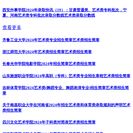
西安外事学院2024年录取快讯（19）：甘肃普通类、艺术类专科批次，宁
夏、河南艺术类专科批次录取分数线
艺术类录取分数线
查看更多
齐鲁工业大学2024年艺术类专业招生简章
艺术类招生简章
浙江师范大学2024年艺术类招生简章
艺术类招生简章
长春光华学院电影学院2024年招生简章
艺术类招生简章
山东旅游职业学院2024年高职（专科）艺术类专业招生章程
艺术类招生简章
吉林体育学院2024艺术类(舞蹈专业、舞蹈表演专业)招生简章
艺术类招生简
章
关于南昌职业大学在河南省2024年招生艺术类和体育类录取规则的声明
艺术
类招生简章
四川文化艺术学院2024年子科类对照表
艺术类招生简章