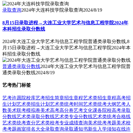
录取查询
2024年大连科技学院录取查询
2024/8/19
8月15日录取进程→大连工业大学艺术与信息工程学院2024年
本科招生录取分数线
2024年大连工业大学艺术与信息工程学院普通类录取分数线,8
月15日录取进程→大连工业大学艺术与信息工程学院2024年本
科招生录取分数线
普通类录取分数线
2024年大连工业大学艺术与信息工程学院普
通类录取分数线
2024/8/19
艺考热门标签
艺考
许愿
院校库
艺考招生简章
招生章程
艺术类招生章程
高考招
生计划
艺术类招生计划
艺术类统考时间
艺术类统考大纲
艺考人
数
美术联考模拟卷
美术高考高分卷
艺考文化课
各院校高考录取
分数线
艺术类录取分数线
艺术类专业分数线
艺术类统考合格线
艺术类统考查分
艺术类校考专业成绩查询
美术统考考题
美术校
考考题
画室排名大全
录取查询
录取通知书
新生入学须知
在线许