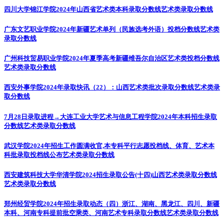
四川大学锦江学院2024年山西省艺术类本科录取分数线
艺术类录取分数线
广东文艺职业学院2024年新疆艺术单列（民族选考外语）投档分数线
艺术类
录取分数线
广州科技贸易职业学院2024年夏季高考新疆维吾尔自治区艺术类投档分数线
艺术类录取分数线
西安外事学院2024年录取快讯（22）：山西艺术类批次录取分数线
艺术类录
取分数线
7月28日录取进程→大连工业大学艺术与信息工程学院2024年本科招生录取
分数线
艺术类录取分数线
武汉学院2024年招生工作圆满收官,本专科平行志愿投档线、体育、艺术本
科批录取投档线公布
艺术类录取分数线
西安建筑科技大学华清学院2024招生录取公告(十四)山西艺术类录取分数线
艺术类录取分数线
郑州经贸学院2024年招生录取动态（四）浙江、湖南、黑龙江、四川、新疆
本科、河南专科提前批空乘类、河南艺术专科录取分数线
艺术类录取分数线