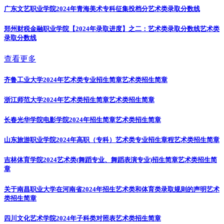
广东文艺职业学院2024年青海美术专科征集投档分
艺术类录取分数线
郑州财税金融职业学院【2024年录取进度】之二：艺术类录取分数线
艺术类
录取分数线
查看更多
齐鲁工业大学2024年艺术类专业招生简章
艺术类招生简章
浙江师范大学2024年艺术类招生简章
艺术类招生简章
长春光华学院电影学院2024年招生简章
艺术类招生简章
山东旅游职业学院2024年高职（专科）艺术类专业招生章程
艺术类招生简章
吉林体育学院2024艺术类(舞蹈专业、舞蹈表演专业)招生简章
艺术类招生简
章
关于南昌职业大学在河南省2024年招生艺术类和体育类录取规则的声明
艺术
类招生简章
四川文化艺术学院2024年子科类对照表
艺术类招生简章