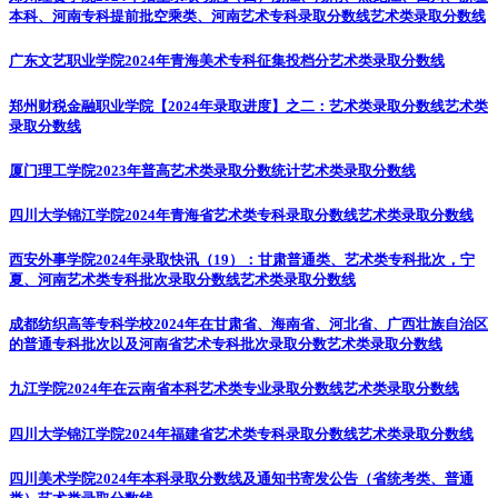
本科、河南专科提前批空乘类、河南艺术专科录取分数线
艺术类录取分数线
广东文艺职业学院2024年青海美术专科征集投档分
艺术类录取分数线
郑州财税金融职业学院【2024年录取进度】之二：艺术类录取分数线
艺术类
录取分数线
厦门理工学院2023年普高艺术类录取分数统计
艺术类录取分数线
四川大学锦江学院2024年青海省艺术类专科录取分数线
艺术类录取分数线
西安外事学院2024年录取快讯（19）：甘肃普通类、艺术类专科批次，宁
夏、河南艺术类专科批次录取分数线
艺术类录取分数线
成都纺织高等专科学校2024年在甘肃省、海南省、河北省、广西壮族自治区
的普通专科批次以及河南省艺术专科批次录取分数
艺术类录取分数线
九江学院2024年在云南省本科艺术类专业录取分数线
艺术类录取分数线
四川大学锦江学院2024年福建省艺术类专科录取分数线
艺术类录取分数线
四川美术学院2024年本科录取分数线及通知书寄发公告（省统考类、普通