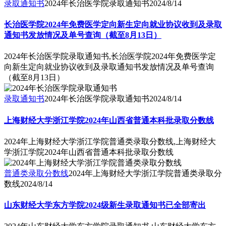
录取通知书
2024年长治医学院录取通知书
2024/8/14
长治医学院2024年免费医学定向新生定向就业协议收到及录取
通知书发放情况及单号查询（截至8月13日）
2024年长治医学院录取通知书,长治医学院2024年免费医学定
向新生定向就业协议收到及录取通知书发放情况及单号查询
（截至8月13日）
录取通知书
2024年长治医学院录取通知书
2024/8/14
上海财经大学浙江学院2024年山西省普通本科批录取分数线
2024年上海财经大学浙江学院普通类录取分数线,上海财经大
学浙江学院2024年山西省普通本科批录取分数线
普通类录取分数线
2024年上海财经大学浙江学院普通类录取分
数线
2024/8/14
山东财经大学东方学院2024级新生录取通知书已全部寄出