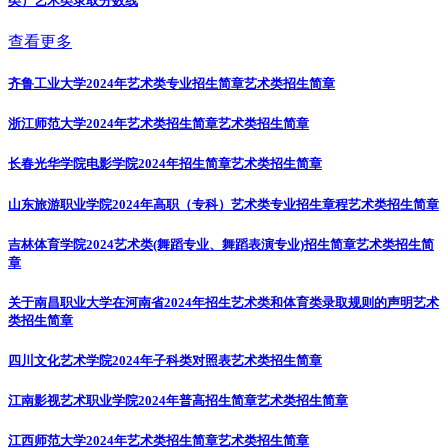
类）
艺术类录取分数线
查看更多
齐鲁工业大学2024年艺术类专业招生简章
艺术类招生简章
浙江师范大学2024年艺术类招生简章
艺术类招生简章
长春光华学院电影学院2024年招生简章
艺术类招生简章
山东旅游职业学院2024年高职（专科）艺术类专业招生章程
艺术类招生简章
吉林体育学院2024艺术类(舞蹈专业、舞蹈表演专业)招生简章
艺术类招生简
章
关于南昌职业大学在河南省2024年招生艺术类和体育类录取规则的声明
艺术
类招生简章
四川文化艺术学院2024年子科类对照表
艺术类招生简章
江南影视艺术职业学院2024年普高招生简章
艺术类招生简章
江西师范大学2024年艺术类招生简章
艺术类招生简章