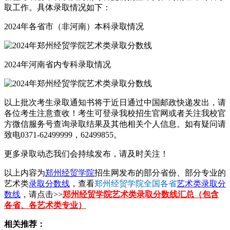
取工作。具体录取情况如下：
2024年各省市（非河南）本科录取情况
2024年河南省内专科录取情况
以上批次考生录取通知书将于近日通过中国邮政快递发出，请
各位考生注意查收！考生可登录我校招生官网或者关注我校官
方微信服务号查询录取结果及其他相关个人信息。如有疑问请
致电0371-62499999，62499855。
更多录取动态我们会持续发布，请及时关注！
以上内容为
郑州经贸学院
招生网发布的部分省份、部分专业的
艺术类
录取分数线
，查看
郑州经贸学院全国各省
艺术类录取分
数线
，请点击>>
郑州经贸学院艺术类录取分数线汇总（包含
各省、各艺术类专业）
相关推荐：