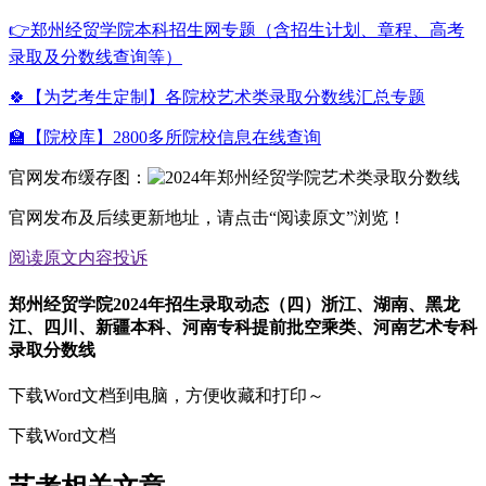
👉郑州经贸学院本科招生网专题（含招生计划、章程、高考
录取及分数线查询等）
🍀【为艺考生定制】各院校艺术类录取分数线汇总专题
🏫【院校库】2800多所院校信息在线查询
官网发布缓存图：
官网发布及后续更新地址，请点击“阅读原文”浏览！
阅读原文
内容投诉
郑州经贸学院2024年招生录取动态（四）浙江、湖南、黑龙
江、四川、新疆本科、河南专科提前批空乘类、河南艺术专科
录取分数线
下载Word文档到电脑，方便收藏和打印～
下载Word文档