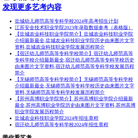
发现更多艺考内容
盐城幼儿师范高等专科学校2024年高考招生计划
江苏安全技术职业学院2023年录取数据参考（表格版）
【盐城农业科技职业学院简介】盐城农业科技职业学院
介绍最新最全,盐城农业科技职业学院历史由来图片文字
资料,盐城农业科技职业学院发展历程简介
【宿迁幼儿师范高等专科学校简介】宿迁幼儿师范高等
专科学校介绍最新最全,宿迁幼儿师范高等专科学校历史
由来图片文字资料,宿迁幼儿师范高等专科学校发展历程
简介
【无锡师范高等专科学校简介】无锡师范高等专科学校
介绍最新最全,无锡师范高等专科学校历史由来图片文字
资料,无锡师范高等专科学校发展历程简介
【苏州高博职业学院简介】苏州高博职业学院介绍最新
最全,苏州高博职业学院历史由来图片文字资料,苏州高博
职业学院发展历程简介
盐城农业科技职业学院2024年招生章程
宿迁幼儿师范高等专科学校2024年招生章程
带你看艺考