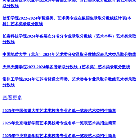
河南应用技术职业学院2024年普招艺术类、对口类录取分数统计表
艺术类录
取分数线
信阳学院2022-2024年普通类、艺术类专业在豫招生录取分数线统计表(本
科）
艺术类录取分数线
长春科技学院2024年各层次分省分专业录取分数线（艺术本科）
艺术类录取
分数线
中国地质大学（北京）2024年艺术类分省录取分数情况表
艺术类录取分数线
天津天狮学院2023-2024年各省录取分数线（艺术类）
艺术类录取分数线
常州工学院2024年江苏省普通文理类、艺术类各专业录取分数线
艺术类录取
分数线
查看更多
2025年中国传媒大学艺术类校考专业名单一览表
艺术类招生简章
2025年北京电影学院艺术类校考专业名单一览表
艺术类招生简章
2025年中央戏剧学院艺术类校考专业名单一览表
艺术类招生简章