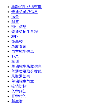
单独招生成绩查询
普通类录取信息
宿舍
问答
招生信息
普通类招生章程
校区
微高校
录取查询
自主招生信息
补录
军训
单独招生录取信息
普通类录取分数线
录取通知书
单独招生简章
疫情防控
入学须知
开学时间
新生群