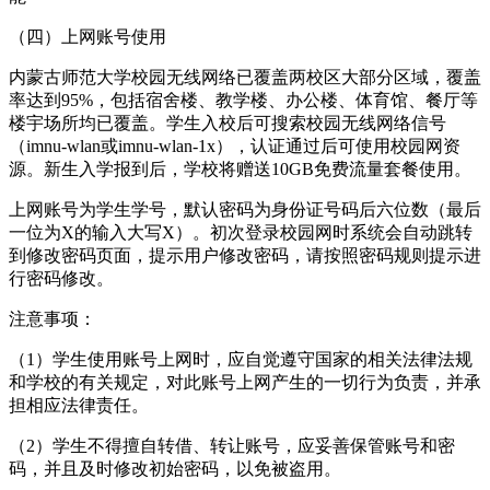
（四）上网账号使用
内蒙古师范大学校园无线网络已覆盖两校区大部分区域，覆盖
率达到95%，包括宿舍楼、教学楼、办公楼、体育馆、餐厅等
楼宇场所均已覆盖。学生入校后可搜索校园无线网络信号
（imnu-wlan或imnu-wlan-1x），认证通过后可使用校园网资
源。新生入学报到后，学校将赠送10GB免费流量套餐使用。
上网账号为学生学号，默认密码为身份证号码后六位数（最后
一位为X的输入大写X）。初次登录校园网时系统会自动跳转
到修改密码页面，提示用户修改密码，请按照密码规则提示进
行密码修改。
注意事项：
（1）学生使用账号上网时，应自觉遵守国家的相关法律法规
和学校的有关规定，对此账号上网产生的一切行为负责，并承
担相应法律责任。
（2）学生不得擅自转借、转让账号，应妥善保管账号和密
码，并且及时修改初始密码，以免被盗用。