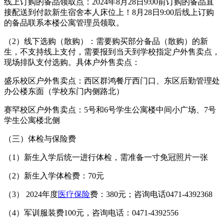
线上订购的备品领取点：2024年8月28日9:00前订购的备品直
接配送到付款新生宿舍本人床位上！8月28日9:00后线上订购
的备品联系本楼公寓管理员领取。
（2）线下选购（散购）：需要购买部分备品（散购）的新
生，不支持线上支付，需要报到当天到学校指定户外售卖点，
现场排队支付选购。具体户外售卖点：
盛乐校区户外售卖点：西区群鸿餐厅西门口、东区后勤管理处
办公楼东面（学校东门内侧路北）
赛罕校区户外售卖点：5号和6号学生公寓楼中间小广场、7号
学生公寓楼北侧
（三）体检与保险费
（1）新生入学后统一进行体检，需准备一寸免冠照片一张
（2）新生入学体检费：70元
（3） 2024年度
医疗保险
费：380元；咨询电话0471-4392368
（4）军训服装费100元，咨询电话：0471-4392556