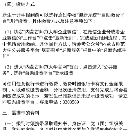
（四）缴纳方式
新生于开学报到前可以选择通过学校“迎新系统”“自助缴费平
台”进行缴费，具体缴费方式及注意事项如下：
（1）绑定“内蒙古师范大学企业微信”，在微信企业号或者企
业微信的“工作台”中点击“迎新报到”，完成迎新报到流程，其
中包括费用缴纳。具体操作方法，请参考公众号“内蒙古师范
大学公共服务平台”底部菜单“迎新服务”栏目中的“迎新系统手
册”
（2）进入“内蒙古师范大学官网”首页，点击进入“公共服
务”，选择“自助缴费平台”登录缴费
可使用任意银行卡进行缴费，缴费时如银行卡有支付金额限
制，可以修改缴费金额，分批次缴清费用。支付完成后将会看
到缴费成功的提示。若发生已扣款但是未提示缴费成功，请立
即联系缴费平台，客服电话：3303589
三、需携带的资料
（一）报到时须携带录取通知书、身份证、党（团）组织关
系、学籍档案等。各项材料中的姓名要与入学通知书的姓名一