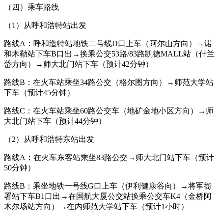
（四）乘车路线
（1）从呼和浩特站出发
路线A：呼和造特站地铁二号线D口上车（阿尔山方向）→诺
和木勒站下车B口出→换乘公交53路/83路凯德MALL站（什兰
岱方向）→师大北门站下车（预计42分钟）
路线B：在火车站乘坐34路公交（格尔图方向）→师范大学站
下车（预计45分钟）
路线C：在火车站乘坐60路公交车（地矿金地小区方向）→师
大北门站下车（预计44分钟）
（2）从呼和浩特东站出发
路线A：在火车东客站乘坐83路公交→师大北门站下车（预计
50分钟）
路线B：乘坐地铁一号线G口上车（伊利健康谷向）→将军衙
署站下车B1口出→在国航大厦公交站换乘公交车K4（金桥阿
木尔场站方向）→在内师范大学站下车（预计1小时）