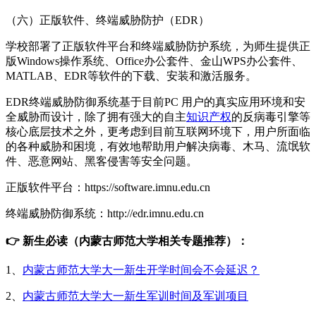
（六）正版软件、终端威胁防护（EDR）
学校部署了正版软件平台和终端威胁防护系统，为师生提供正
版Windows操作系统、Office办公套件、金山WPS办公套件、
MATLAB、EDR等软件的下载、安装和激活服务。
EDR终端威胁防御系统基于目前PC 用户的真实应用环境和安
全威胁而设计，除了拥有强大的自主
知识产权
的反病毒引擎等
核心底层技术之外，更考虑到目前互联网环境下，用户所面临
的各种威胁和困境，有效地帮助用户解决病毒、木马、流氓软
件、恶意网站、黑客侵害等安全问题。
正版软件平台：https://software.imnu.edu.cn
终端威胁防御系统：http://edr.imnu.edu.cn
👉 新生必读（内蒙古师范大学相关专题推荐）：
1、
内蒙古师范大学大一新生开学时间会不会延迟？
2、
内蒙古师范大学大一新生军训时间及军训项目