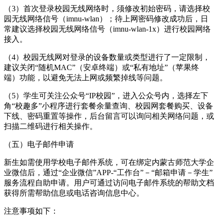
（3）首次登录校园无线网络时，须修改初始密码，请选择校
园无线网络信号（imnu-wlan）；待上网密码修改成功后，日
常建议选择校园无线网络信号（imnu-wlan-1x）进行校园网络
接入。
（4）校园无线网对登录的设备数量或类型进行了一定限制，
建议关闭“随机MAC”（安卓终端）或“私有地址”（苹果终
端）功能，以避免无法上网或频繁掉线等问题。
（5）学生可关注公众号“IP校园”，进入公众号内，选择左下
角“校趣多”小程序进行套餐余量查询、校园网套餐购买、设备
下线、密码重置等操作，后台留言可以询问相关网络问题，或
扫描二维码进行相关操作。
（五）电子邮件申请
新生如需使用学校电子邮件系统，可在绑定内蒙古师范大学企
业微信后，通过“企业微信”APP-“工作台”－“邮箱申请－学生”
服务流程自助申请。用户可通过访问电子邮件系统的帮助文档
获得所需帮助信息或电话咨询信息中心。
注意事项如下：