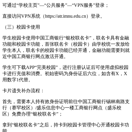
可通过“学校主页”—“公共服务”—“VPN服务”登录；
直接访问VPN系统（https://atr.imnu.edu.cn）登录。
（三）校园卡使用
学生校园卡使用中国工商银行“银校联名卡”，联名卡具有金融
功能和校园卡功能，首张联名卡（校园卡）由学校统一发放给
学生本人，联名卡的校园卡功能已经开通，金融功能需要到就
近中国工商银行网点激活开通。
学生可下载APP“完美校园”，进行注册认证后可使用虚拟校园
卡进行充值和消费。初始密码为身份证后六位，如含有X，X
用数字1代替。
卡片遗失补办流程：
首先，需要本人持有效身份证明前往中国工商银行锡林南路支
行（赛罕校区）/盛乐信息中心一楼工商银行网点（盛乐校
区）免费办理“银校联名卡”；
拿到“银校联名卡”之后，持卡到校园卡管理中心开通校园卡功
能