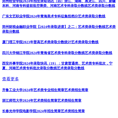
郑州经贸学院2024年招生录取动态（四）浙江、湖南、黑龙江、四川、新疆
本科、河南专科提前批空乘类、河南艺术专科录取分数线
艺术类录取分数线
广东文艺职业学院2024年青海美术专科征集投档分
艺术类录取分数线
郑州财税金融职业学院【2024年录取进度】之二：艺术类录取分数线
艺术类
录取分数线
厦门理工学院2023年普高艺术类录取分数统计
艺术类录取分数线
四川大学锦江学院2024年青海省艺术类专科录取分数线
艺术类录取分数线
西安外事学院2024年录取快讯（19）：甘肃普通类、艺术类专科批次，宁
夏、河南艺术类专科批次录取分数线
艺术类录取分数线
查看更多
齐鲁工业大学2024年艺术类专业招生简章
艺术类招生简章
浙江师范大学2024年艺术类招生简章
艺术类招生简章
长春光华学院电影学院2024年招生简章
艺术类招生简章