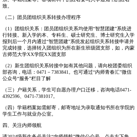
致。
（二）团员团组织关系转接办理程序
（1）团组织关系：团员团组织关系均使用“智慧团建”系统进
行转接。新入学的本、专科生、硕士研究生、博士研究生入学
报到后一个月内通过“智慧团建”系统发起组织关系转接申请并
完成转接，选择转入团组织为所在新生班级团支部，如，内蒙
古师范大学XX学院XX团支部
（2）新生团组织关系转接中如有其他问题，请向校团委组织
部咨询，电话：0471－7383841。也可通过“内师青春汇”微信
公众号“服务”栏目了解
（三）户籍关系，学生可自愿办理户口迁移，咨询电话0471-
4392596、0471-7381017。
（四）学籍档案如需邮寄，邮寄地址为录取通知书所在学院的
学生工作与就业办公室。
四、关注内师领航
请2024级新生务必关注“内师领航”微信公众号，点击左下角