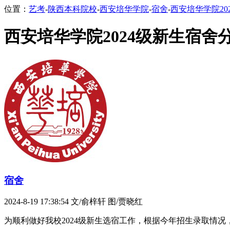
位置：
艺考
-
陕西本科院校
-
西安培华学院
-
宿舍
-
西安培华学院20
西安培华学院2024级新生宿舍
宿舍
2024-8-19 17:38:54
文/俞梓轩 图/贾晓红
为顺利做好我校2024级新生选宿工作，根据今年招生录取情况