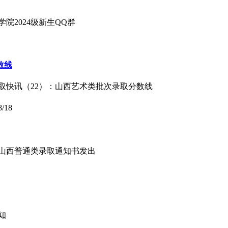
院2024级新生QQ群
数线
年录取快讯（22）：山西艺术类批次录取分数线
8/18
一批山西普通类录取通知书发出
知