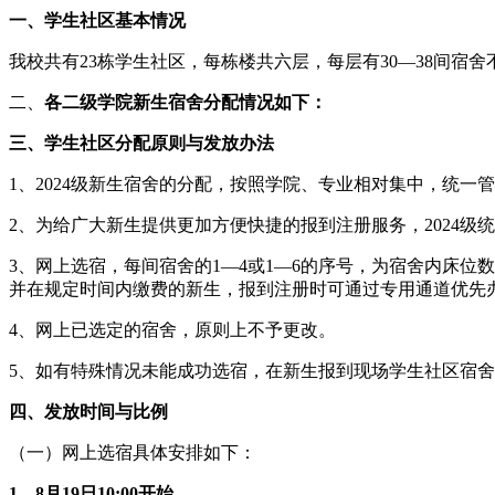
一、学生社区基本情况
我校共有23栋学生社区，每栋楼共六层，每层有30—38间宿
二、
各二级学院新生宿舍分配情况
如下：
三、
学生社区
分配原则与发放办法
1、2024级新生宿舍的分配，按照学院、专业相对集中，统
2、为给广大新生提供更加方便快捷的报到注册服务，2024
3、网上选宿，每间宿舍的1—4或1—6的序号，为宿舍内床
并在规定时间内缴费的新生，报到注册时可通过专用通道优先
4、网上已选定的宿舍，原则上不予更改。
5、如有特殊情况未能成功选宿，在新生报到现场学生社区宿
四、发放时间与比例
（一）网上选宿具体安排如下：
1、8月1
9
日10:00
开始