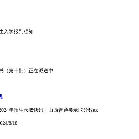
新生入学报到须知
通知书（第十批）正在派送中
线
2024年招生录取快讯｜山西普通类录取分数线
024/8/18