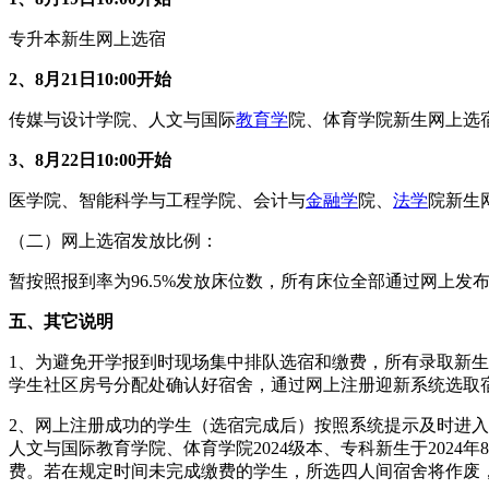
专升本新生网上选宿
2、8月21日10:00
开始
传媒与设计学院、人文与国际
教育学
院、体育学院新生网上选
3、8月2
2
日10:00
开始
医学院、智能科学与工程学院、会计与
金融学
院、
法学
院新生
（二）网上选宿发放比例：
暂按照报到率为96.5%发放床位数，所有床位全部通过网上发
五、其它说明
1、为避免开学报到时现场集中排队选宿和缴费，所有录取新
学生社区房号分配处确认好宿舍，通过网上注册迎新系统选取
2、网上注册成功的学生（选宿完成后）按照系统提示及时进入财
人文与国际教育学院、体育学院2024级本、专科新生于2024年
费。若在规定时间未完成缴费的学生，所选四人间宿舍将作废