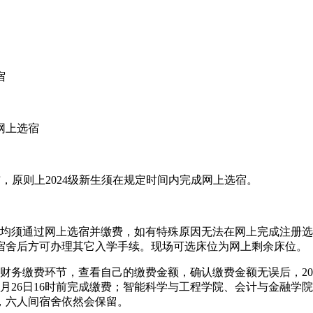
宿
网上选宿
布，原则上2024级新生须在规定时间内完成网上选宿。
生均须通过网上选宿并缴费，如有特殊原因无法在网上完成注册
宿舍后方可办理其它入学手续。现场可选床位为网上剩余床位。
务缴费环节，查看自己的缴费金额，确认缴费金额无误后，202
8月26日16时前完成缴费；智能科学与工程学院、会计与金融学院
，六人间宿舍依然会保留。