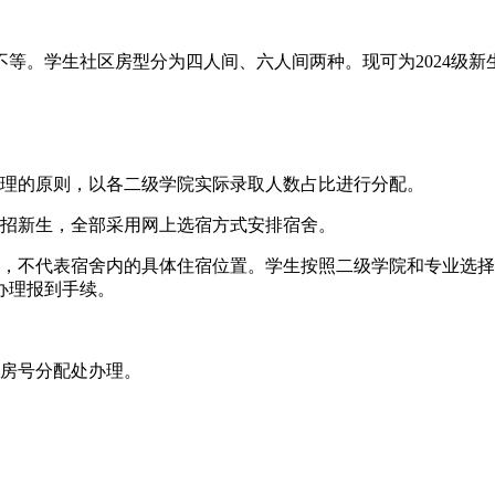
舍不等。学生社区房型分为四人间、六人间两种。现可为2024级新
一管理的原则，以各二级学院实际录取人数占比进行分配。
级统招新生，全部采用网上选宿方式安排宿舍。
位数，不代表宿舍内的具体住宿位置。学生按照二级学院和专业选
办理报到手续。
舍房号分配处办理。