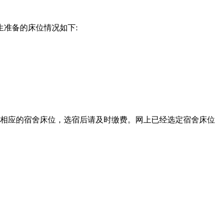
生准备的床位情况如下:
择相应的宿舍床位，选宿后请及时缴费。网上已经选定宿舍床位