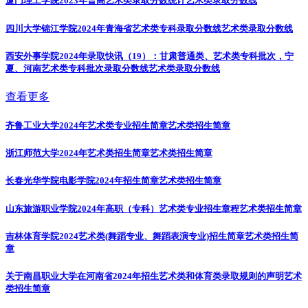
厦门理工学院2023年普高艺术类录取分数统计
艺术类录取分数线
四川大学锦江学院2024年青海省艺术类专科录取分数线
艺术类录取分数线
西安外事学院2024年录取快讯（19）：甘肃普通类、艺术类专科批次，宁
夏、河南艺术类专科批次录取分数线
艺术类录取分数线
查看更多
齐鲁工业大学2024年艺术类专业招生简章
艺术类招生简章
浙江师范大学2024年艺术类招生简章
艺术类招生简章
长春光华学院电影学院2024年招生简章
艺术类招生简章
山东旅游职业学院2024年高职（专科）艺术类专业招生章程
艺术类招生简章
吉林体育学院2024艺术类(舞蹈专业、舞蹈表演专业)招生简章
艺术类招生简
章
关于南昌职业大学在河南省2024年招生艺术类和体育类录取规则的声明
艺术
类招生简章