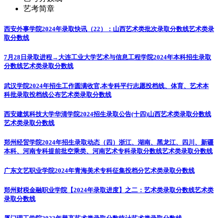
艺考简章
西安外事学院2024年录取快讯（22）：山西艺术类批次录取分数线
艺术类录
取分数线
7月28日录取进程→大连工业大学艺术与信息工程学院2024年本科招生录取
分数线
艺术类录取分数线
武汉学院2024年招生工作圆满收官,本专科平行志愿投档线、体育、艺术本
科批录取投档线公布
艺术类录取分数线
西安建筑科技大学华清学院2024招生录取公告(十四)山西艺术类录取分数线
艺术类录取分数线
郑州经贸学院2024年招生录取动态（四）浙江、湖南、黑龙江、四川、新疆
本科、河南专科提前批空乘类、河南艺术专科录取分数线
艺术类录取分数线
广东文艺职业学院2024年青海美术专科征集投档分
艺术类录取分数线
郑州财税金融职业学院【2024年录取进度】之二：艺术类录取分数线
艺术类
录取分数线