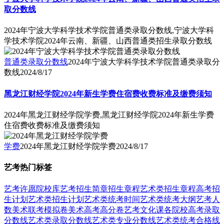
取分数线
2024年宁波大学科学技术学院普通类录取分数线,宁波大学科
学技术学院2024年云南、新疆、山西普通类招生录取分数线
普通类录取分数线
2024年宁波大学科学技术学院普通类录取分
数线
2024/8/17
黑龙江财经学院2024年新生学费住宿费收费标准及缴费须知
2024年黑龙江财经学院学费,黑龙江财经学院2024年新生学费
住宿费收费标准及缴费须知
学费
2024年黑龙江财经学院学费
2024/8/17
艺考热门标签
艺考
许愿
院校库
艺考招生简章
招生章程
艺术类招生章程
高考招
生计划
艺术类招生计划
艺术类统考时间
艺术类统考大纲
艺考人
数
美术联考模拟卷
美术高考高分卷
艺考文化课
各院校高考录取
分数线
艺术类录取分数线
艺术类专业分数线
艺术类统考合格线