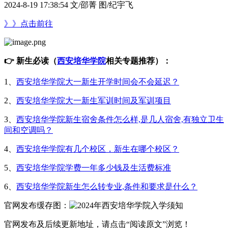
2024-8-19 17:38:54
文/邵菁 图/纪宇飞
》》点击前往
👉 新生必读（
西安培华学院
相关专题推荐）：
1、
西安培华学院大一新生开学时间会不会延迟？
2、
西安培华学院大一新生军训时间及军训项目
3、
西安培华学院新生宿舍条件怎么样,是几人宿舍,有独立卫生
间和空调吗？
4、
西安培华学院有几个校区，新生在哪个校区？
5、
西安培华学院学费一年多少钱及生活费标准
6、
西安培华学院新生怎么转专业,条件和要求是什么？
官网发布缓存图：
官网发布及后续更新地址，请点击“阅读原文”浏览！