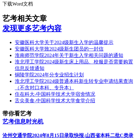
下载Word文档
艺考相关文章
发现更多艺考内容
安徽医科大学关于2024级新生入学的温馨提示
安徽医科大学致2024级新生团员的一封信
淮南师范学院2024年关于新生入学相关问题的通知
淮北理工学院2024级新生床上用品、校服是否需要购置
信息反馈通知
铜陵学院2024年分专业招生计划
淮北理工学院2024级普通本科新生转专业申请结果查询
（不含对口本科、专升本）
住在科大-中国科学技术大学宿舍情况
舌尖美食-中国科学技术大学食堂介绍
带你看艺考
艺考信息时光机
沧州交通学院2024年8月15日录取快报-山西省本科二批C类录