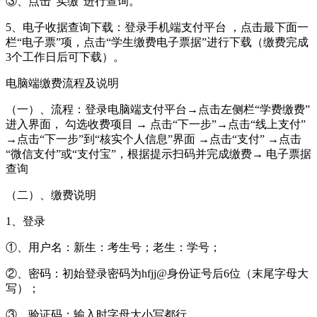
③、点击“实缴”进行查询。
5、电子收据查询下载：登录手机端支付平台 ，点击最下面一
栏“电子票”项，点击“学生缴费电子票据”进行下载（缴费完成
3个工作日后可下载）。
电脑端缴费流程及说明
（一）、流程：登录电脑端支付平台→点击左侧栏“学费缴费”
进入界面， 勾选收费项目 → 点击“下一步”→点击“线上支付”
→点击“下一步”到“核实个人信息”界面 →点击“支付” →点击
“微信支付”或“支付宝”，根据提示扫码并完成缴费→ 电子票据
查询
（二）、缴费说明
1、登录
①、用户名：新生：考生号；老生：学号；
②、密码：初始登录密码为hfjj@身份证号后6位（末尾字母大
写）；
③、验证码：输入时字母大小写都行。