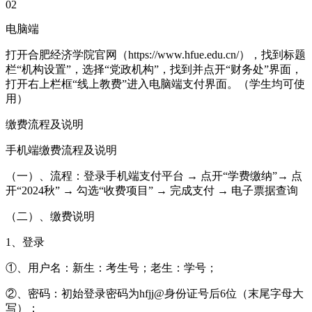
02
电脑端
打开合肥经济学院官网（https://www.hfue.edu.cn/），找到标题
栏“机构设置”，选择“党政机构”，找到并点开“财务处”界面，
打开右上栏框“线上教费”进入电脑端支付界面。（学生均可使
用）
缴费流程及说明
手机端缴费流程及说明
（一）、流程：登录手机端支付平台 → 点开“学费缴纳”→ 点
开“2024秋” → 勾选“收费项目” → 完成支付 → 电子票据查询
（二）、缴费说明
1、登录
①、用户名：新生：考生号；老生：学号；
②、密码：初始登录密码为hfjj@身份证号后6位（末尾字母大
写）；