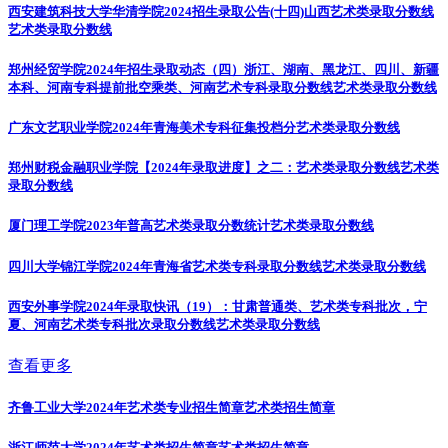
西安建筑科技大学华清学院2024招生录取公告(十四)山西艺术类录取分数线
艺术类录取分数线
郑州经贸学院2024年招生录取动态（四）浙江、湖南、黑龙江、四川、新疆
本科、河南专科提前批空乘类、河南艺术专科录取分数线
艺术类录取分数线
广东文艺职业学院2024年青海美术专科征集投档分
艺术类录取分数线
郑州财税金融职业学院【2024年录取进度】之二：艺术类录取分数线
艺术类
录取分数线
厦门理工学院2023年普高艺术类录取分数统计
艺术类录取分数线
四川大学锦江学院2024年青海省艺术类专科录取分数线
艺术类录取分数线
西安外事学院2024年录取快讯（19）：甘肃普通类、艺术类专科批次，宁
夏、河南艺术类专科批次录取分数线
艺术类录取分数线
查看更多
齐鲁工业大学2024年艺术类专业招生简章
艺术类招生简章
浙江师范大学2024年艺术类招生简章
艺术类招生简章