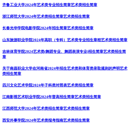
齐鲁工业大学2024年艺术类专业招生简章
艺术类招生简章
浙江师范大学2024年艺术类招生简章
艺术类招生简章
长春光华学院电影学院2024年招生简章
艺术类招生简章
山东旅游职业学院2024年高职（专科）艺术类专业招生章程
艺术类招生简章
吉林体育学院2024艺术类(舞蹈专业、舞蹈表演专业)招生简章
艺术类招生简
章
关于南昌职业大学在河南省2024年招生艺术类和体育类录取规则的声明
艺术
类招生简章
四川文化艺术学院2024年子科类对照表
艺术类招生简章
江南影视艺术职业学院2024年普高招生简章
艺术类招生简章
江西师范大学2024年艺术类招生简章
艺术类招生简章
西安外事学院2024年艺术类报考指南
艺术类招生简章