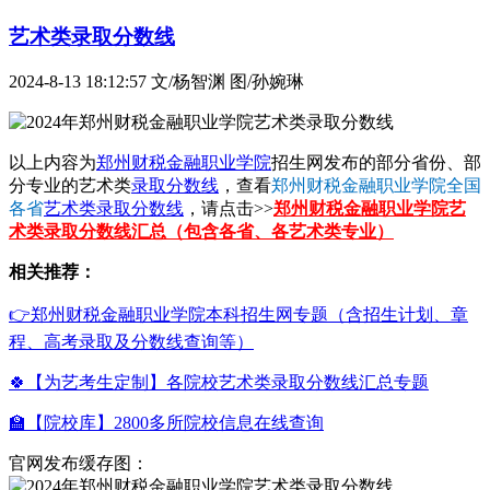
艺术类录取分数线
2024-8-13 18:12:57
文/杨智渊 图/孙婉琳
以上内容为
郑州财税金融职业学院
招生网发布的部分省份、部
分专业的艺术类
录取分数线
，查看
郑州财税金融职业学院全国
各省
艺术类录取分数线
，请点击>>
郑州财税金融职业学院艺
术类录取分数线汇总（包含各省、各艺术类专业）
相关推荐：
👉郑州财税金融职业学院本科招生网专题（含招生计划、章
程、高考录取及分数线查询等）
🍀【为艺考生定制】各院校艺术类录取分数线汇总专题
🏫【院校库】2800多所院校信息在线查询
官网发布缓存图：