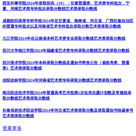
西安外事学院2024年录取快讯（19）：甘肃普通类、艺术类专科批次，宁
夏、河南艺术类专科批次录取分数线
艺术类录取分数线
成都纺织高等专科学校2024年在甘肃省、海南省、河北省、广西壮族自治区
的普通专科批次以及河南省艺术专科批次录取分数
艺术类录取分数线
九江学院2024年在云南省本科艺术类专业录取分数线
艺术类录取分数线
四川大学锦江学院2024年福建省艺术类专科录取分数线
艺术类录取分数线
四川美术学院2024年本科录取分数线及通知书寄发公告（省统考类、普通
类）
艺术类录取分数线
信阳农林学院2024年河南省艺术类专科录取分数线
艺术类录取分数线
闽北职业技术学院2024年普通高考艺术批第1次征求志愿计划数及常规批录
取分数线
艺术类录取分数线
长春信息技术职业学院2024年河北省艺术类录取分数及录取通知书快递单号
艺术类录取分数线
查看更多