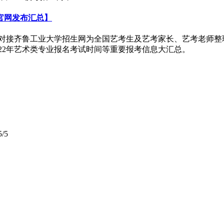
官网发布汇总】
威对接齐鲁工业大学招生网为全国艺考生及艺考家长、艺考老师整理
022年艺术类专业报名考试时间等重要报考信息大汇总。
5/5