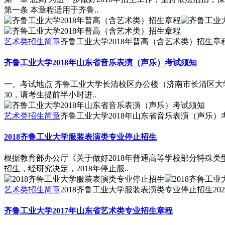
第一条 本章程适用于齐鲁..
艺术类招生简章
齐鲁工业大学2018年普高（含艺术类）招生章
齐鲁工业大学2018年山东省音乐表演（声乐）考试须知
一、考试地点 齐鲁工业大学长清校区办公楼（济南市长清区大学路
30，请考生提前半小时进..
艺术类招生简章
齐鲁工业大学2018年山东省音乐表演（声乐）
2018齐鲁工业大学服装表演类专业停止招生
根据教育部办公厅《关于做好2018年普通高等学校部分特殊
招生，经研究决定，2018年停止服..
艺术类招生简章
2018齐鲁工业大学服装表演类专业停止招生
202
齐鲁工业大学2017年山东省艺术类专业招生章程