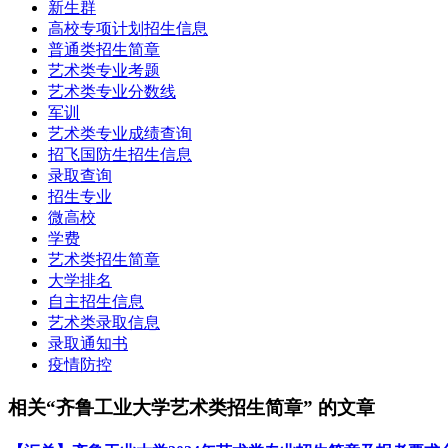
新生群
高校专项计划招生信息
普通类招生简章
艺术类专业考题
艺术类专业分数线
军训
艺术类专业成绩查询
招飞国防生招生信息
录取查询
招生专业
微高校
学费
艺术类招生简章
大学排名
自主招生信息
艺术类录取信息
录取通知书
疫情防控
相关“齐鲁工业大学艺术类招生简章” 的文章