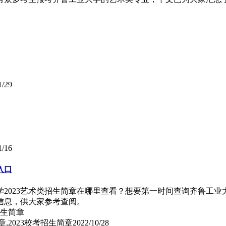
1/29
1/16
入口
学2023艺术类招生简章在哪里查看？想要第一时间查询齐鲁工业
口信息，供大家参考查阅。
,2023校考招生简章
2022/10/28