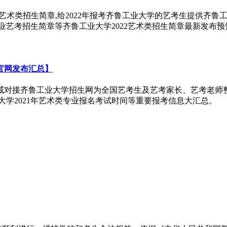
艺术类招生简章,给2022年报考齐鲁工业大学的艺考生提供齐鲁
类专业艺考招生简章等齐鲁工业大学2022艺术类招生简章最新发布预
官网发布汇总】
威对接齐鲁工业大学招生网为全国艺考生及艺考家长、艺考老师整
业大学2021年艺术类专业报名考试时间等重要报考信息大汇总。