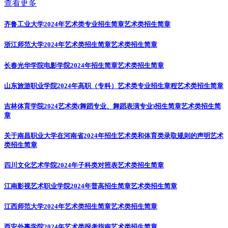
查看更多
齐鲁工业大学2024年艺术类专业招生简章
艺术类招生简章
浙江师范大学2024年艺术类招生简章
艺术类招生简章
长春光华学院电影学院2024年招生简章
艺术类招生简章
山东旅游职业学院2024年高职（专科）艺术类专业招生章程
艺术类招生简章
吉林体育学院2024艺术类(舞蹈专业、舞蹈表演专业)招生简章
艺术类招生简
章
关于南昌职业大学在河南省2024年招生艺术类和体育类录取规则的声明
艺术
类招生简章
四川文化艺术学院2024年子科类对照表
艺术类招生简章
江南影视艺术职业学院2024年普高招生简章
艺术类招生简章
江西师范大学2024年艺术类招生简章
艺术类招生简章
西安外事学院2024年艺术类报考指南
艺术类招生简章