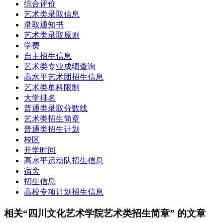
综合评价
艺术类录取信息
录取通知书
艺术类录取原则
学费
自主招生信息
艺术类专业成绩查询
高水平艺术团招生信息
艺术类单科限制
大学排名
普通类录取分数线
艺术类招生简章
普通类招生计划
校区
开学时间
高水平运动队招生信息
宿舍
招生信息
高校专项计划招生信息
相关“四川文化艺术学院艺术类招生简章” 的文章