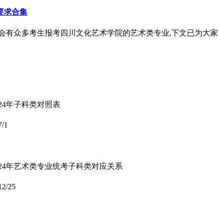
要求合集
都会有众多考生报考四川文化艺术学院的艺术类专业,下文已为大家
24年子科类对照表
7/1
024年艺术类专业统考子科类对应关系
12/25