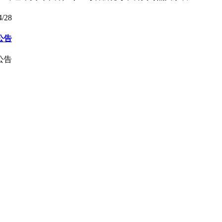
4/28
公告
公告