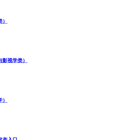
类）
与影视学类）
学）
发布入口