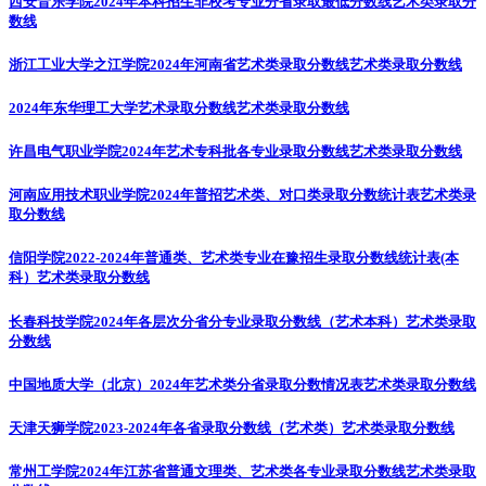
西安音乐学院2024年本科招生非校考专业分省录取最低分数线
艺术类录取分
数线
浙江工业大学之江学院2024年河南省艺术类录取分数线
艺术类录取分数线
2024年东华理工大学艺术录取分数线
艺术类录取分数线
许昌电气职业学院2024年艺术专科批各专业录取分数线
艺术类录取分数线
河南应用技术职业学院2024年普招艺术类、对口类录取分数统计表
艺术类录
取分数线
信阳学院2022-2024年普通类、艺术类专业在豫招生录取分数线统计表(本
科）
艺术类录取分数线
长春科技学院2024年各层次分省分专业录取分数线（艺术本科）
艺术类录取
分数线
中国地质大学（北京）2024年艺术类分省录取分数情况表
艺术类录取分数线
天津天狮学院2023-2024年各省录取分数线（艺术类）
艺术类录取分数线
常州工学院2024年江苏省普通文理类、艺术类各专业录取分数线
艺术类录取