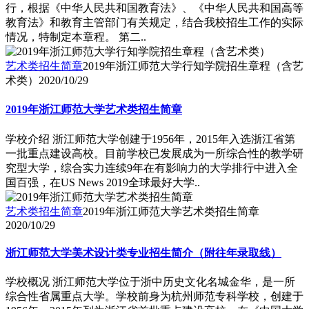
行，根据《中华人民共和国教育法》、《中华人民共和国高等
教育法》和教育主管部门有关规定，结合我校招生工作的实际
情况，特制定本章程。 第二..
艺术类招生简章
2019年浙江师范大学行知学院招生章程（含艺
术类）
2020/10/29
2019年浙江师范大学艺术类招生简章
学校介绍 浙江师范大学创建于1956年，2015年入选浙江省第
一批重点建设高校。目前学校已发展成为一所综合性的教学研
究型大学，综合实力连续9年在有影响力的大学排行中进入全
国百强，在US News 2019全球最好大学..
艺术类招生简章
2019年浙江师范大学艺术类招生简章
2020/10/29
浙江师范大学美术设计类专业招生简介（附往年录取线）
学校概况 浙江师范大学位于浙中历史文化名城金华，是一所
综合性省属重点大学。学校前身为杭州师范专科学校，创建于