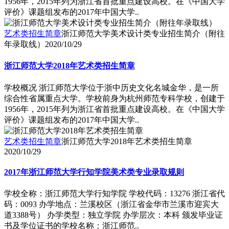
1956年，2015年列为浙江省首批重点建设高校。在《中国大学
评价》课题组发布的2017年中国大学..
艺术类招生简章
浙江师范大学美术设计类专业招生简介（附往
年录取线）
2020/10/29
浙江师范大学2018年艺术类招生简章
学校概况 浙江师范大学位于浙中历史文化名城金华，是一所
综合性省属重点大学。学校前身为杭州师范专科学校，创建于
1956年，2015年列为浙江省首批重点建设高校。在《中国大学
评价》课题组发布的2017年中国大学..
艺术类招生简章
浙江师范大学2018年艺术类招生简章
2020/10/29
2017年浙江师范大学行知学院美术类专业录取规则
学校全称：浙江师范大学行知学院 学校代码：13276 浙江省代
码：0093 办学地点：兰溪校区（浙江省金华市兰溪市迎宾大
道3388号） 办学类型：独立学院 办学层次：本科 颁发毕业证
书及学位证书的学校名称：浙江师范..