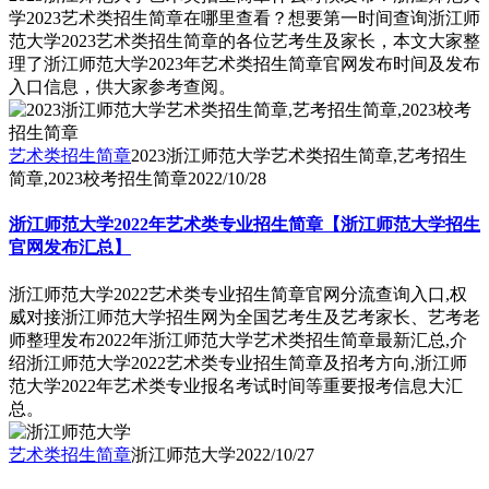
学2023艺术类招生简章在哪里查看？想要第一时间查询浙江师
范大学2023艺术类招生简章的各位艺考生及家长，本文大家整
理了浙江师范大学2023年艺术类招生简章官网发布时间及发布
入口信息，供大家参考查阅。
艺术类招生简章
2023浙江师范大学艺术类招生简章,艺考招生
简章,2023校考招生简章
2022/10/28
浙江师范大学2022年艺术类专业招生简章【浙江师范大学招生
官网发布汇总】
浙江师范大学2022艺术类专业招生简章官网分流查询入口,权
威对接浙江师范大学招生网为全国艺考生及艺考家长、艺考老
师整理发布2022年浙江师范大学艺术类招生简章最新汇总,介
绍浙江师范大学2022艺术类专业招生简章及招考方向,浙江师
范大学2022年艺术类专业报名考试时间等重要报考信息大汇
总。
艺术类招生简章
浙江师范大学
2022/10/27