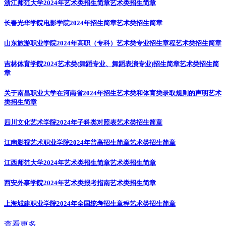
浙江师范大学2024年艺术类招生简章
艺术类招生简章
长春光华学院电影学院2024年招生简章
艺术类招生简章
山东旅游职业学院2024年高职（专科）艺术类专业招生章程
艺术类招生简章
吉林体育学院2024艺术类(舞蹈专业、舞蹈表演专业)招生简章
艺术类招生简
章
关于南昌职业大学在河南省2024年招生艺术类和体育类录取规则的声明
艺术
类招生简章
四川文化艺术学院2024年子科类对照表
艺术类招生简章
江南影视艺术职业学院2024年普高招生简章
艺术类招生简章
江西师范大学2024年艺术类招生简章
艺术类招生简章
西安外事学院2024年艺术类报考指南
艺术类招生简章
上海城建职业学院2024年全国统考招生章程
艺术类招生简章
查看更多