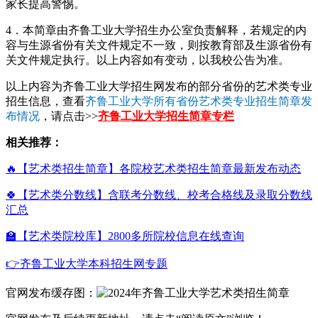
家长提高警惕。
4．本简章由齐鲁工业大学招生办公室负责解释，若规定的内
容与生源省份有关文件规定不一致，则按教育部及生源省份有
关文件规定执行。以上内容如有变动，以我校公告为准。
以上内容为齐鲁工业大学招生网发布的部分省份的艺术类专业
招生信息，查看
齐鲁工业大学所有省份艺术类专业招生简章发
布情况
，请点击>>
齐鲁工业大学招生简章专栏
相关推荐：
🔥【艺术类招生简章】各院校艺术类招生简章最新发布动态
🍀【艺术类分数线】含联考分数线、校考合格线及录取分数线
汇总
🏫【艺术类院校库】2800多所院校信息在线查询
👉齐鲁工业大学本科招生网专题
官网发布缓存图：