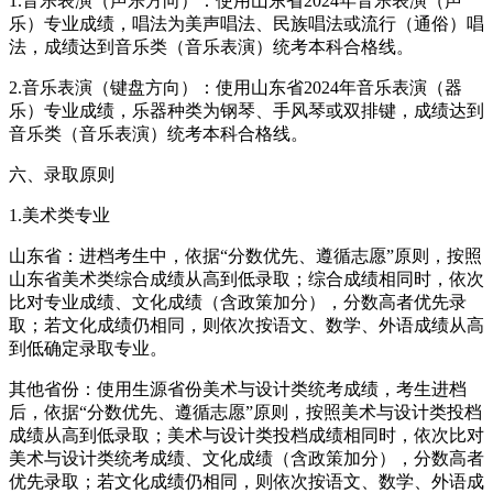
1.音乐表演（声乐方向）：使用山东省2024年音乐表演（声
乐）专业成绩，唱法为美声唱法、民族唱法或流行（通俗）唱
法，成绩达到音乐类（音乐表演）统考本科合格线。
2.音乐表演（键盘方向）：使用山东省2024年音乐表演（器
乐）专业成绩，乐器种类为钢琴、手风琴或双排键，成绩达到
音乐类（音乐表演）统考本科合格线。
六、录取原则
1.美术类专业
山东省：进档考生中，依据“分数优先、遵循志愿”原则，按照
山东省美术类综合成绩从高到低录取；综合成绩相同时，依次
比对专业成绩、文化成绩（含政策加分），分数高者优先录
取；若文化成绩仍相同，则依次按语文、数学、外语成绩从高
到低确定录取专业。
其他省份：使用生源省份美术与设计类统考成绩，考生进档
后，依据“分数优先、遵循志愿”原则，按照美术与设计类投档
成绩从高到低录取；美术与设计类投档成绩相同时，依次比对
美术与设计类统考成绩、文化成绩（含政策加分），分数高者
优先录取；若文化成绩仍相同，则依次按语文、数学、外语成