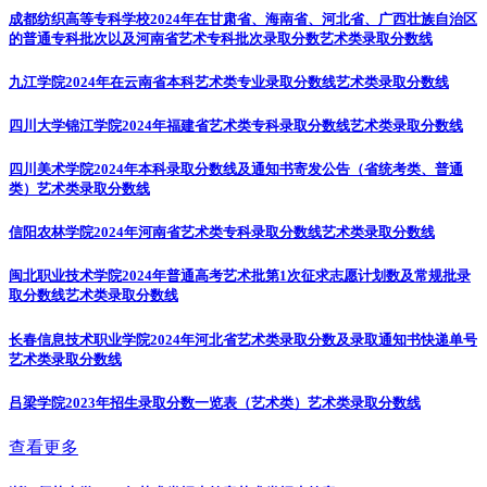
成都纺织高等专科学校2024年在甘肃省、海南省、河北省、广西壮族自治区
的普通专科批次以及河南省艺术专科批次录取分数
艺术类录取分数线
九江学院2024年在云南省本科艺术类专业录取分数线
艺术类录取分数线
四川大学锦江学院2024年福建省艺术类专科录取分数线
艺术类录取分数线
四川美术学院2024年本科录取分数线及通知书寄发公告（省统考类、普通
类）
艺术类录取分数线
信阳农林学院2024年河南省艺术类专科录取分数线
艺术类录取分数线
闽北职业技术学院2024年普通高考艺术批第1次征求志愿计划数及常规批录
取分数线
艺术类录取分数线
长春信息技术职业学院2024年河北省艺术类录取分数及录取通知书快递单号
艺术类录取分数线
吕梁学院2023年招生录取分数一览表（艺术类）
艺术类录取分数线
查看更多