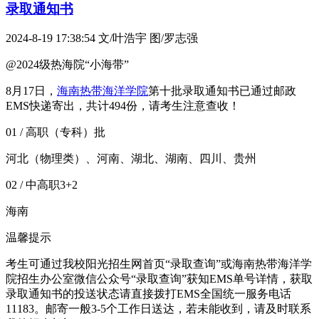
录取通知书
2024-8-19 17:38:54
文/叶浩宇 图/罗志强
@2024级热海院“小海带”
8月17日，
海南热带海洋学院
第十批录取通知书已通过邮政
EMS快递寄出，共计494份，请考生注意查收！
01 / 高职（专科）批
河北（物理类）、河南、湖北、湖南、四川、贵州
02 / 中高职3+2
海南
温馨提示
考生可通过我校阳光招生网首页“录取查询”或海南热带海洋学
院招生办公室微信公众号“录取查询”获知EMS单号详情，获取
录取通知书的投送状态请直接拨打EMS全国统一服务电话
11183。邮寄一般3-5个工作日送达，若未能收到，请及时联系