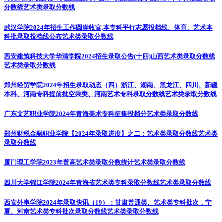
分数线
艺术类录取分数线
武汉学院2024年招生工作圆满收官,本专科平行志愿投档线、体育、艺术本
科批录取投档线公布
艺术类录取分数线
西安建筑科技大学华清学院2024招生录取公告(十四)山西艺术类录取分数线
艺术类录取分数线
郑州经贸学院2024年招生录取动态（四）浙江、湖南、黑龙江、四川、新疆
本科、河南专科提前批空乘类、河南艺术专科录取分数线
艺术类录取分数线
广东文艺职业学院2024年青海美术专科征集投档分
艺术类录取分数线
郑州财税金融职业学院【2024年录取进度】之二：艺术类录取分数线
艺术类
录取分数线
厦门理工学院2023年普高艺术类录取分数统计
艺术类录取分数线
四川大学锦江学院2024年青海省艺术类专科录取分数线
艺术类录取分数线
西安外事学院2024年录取快讯（19）：甘肃普通类、艺术类专科批次，宁
夏、河南艺术类专科批次录取分数线
艺术类录取分数线