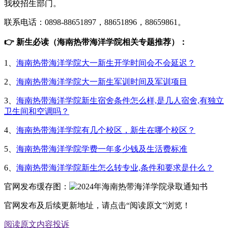
我校招生部门。
联系电话：0898-88651897，88651896，88659861。
👉 新生必读（海南热带海洋学院相关专题推荐）：
1、
海南热带海洋学院大一新生开学时间会不会延迟？
2、
海南热带海洋学院大一新生军训时间及军训项目
3、
海南热带海洋学院新生宿舍条件怎么样,是几人宿舍,有独立
卫生间和空调吗？
4、
海南热带海洋学院有几个校区，新生在哪个校区？
5、
海南热带海洋学院学费一年多少钱及生活费标准
6、
海南热带海洋学院新生怎么转专业,条件和要求是什么？
官网发布缓存图：
官网发布及后续更新地址，请点击“阅读原文”浏览！
阅读原文
内容投诉