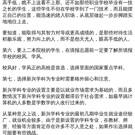
高手低，瞧不上这看不上那。还不如那些职业学校毕业有一技
之长的学生，这些学生不但在学校学到了一门技术，而且能摆
正自己的位置，能迅速的踏入职场，从底层做起一步步脚踏实
地地往上走。
要知道，能取得与其智力对等或更高成绩的，是那些对待生活
积极乐观，努力向上的人，而不是怨天尤人，眼高手低的人。
第六，要上二本院校的学生，在填报志愿前一定要了解所填报
学校的校风、学风。
校风好，学风正的高校是首选，选择里面的国家重点学科。
第七，选择新兴学科为专业时需要格外留心和注意。
新兴学科专业的设置主要是以就业市场需求为基础的，而且多
数情况下新兴学科专业的设置都滞后于社会需求，如最早搞计
算机的人多数是学数学的人改行过来的。
从某种意义上说，新兴学科专业的最初几期毕业生就业途径较
广，就业机会较多。由于是新设置的学科专业，在教材、师
资、经验等方面肯定存在许多不尽人意之处，如果作出选择就
可能要有些挑战。