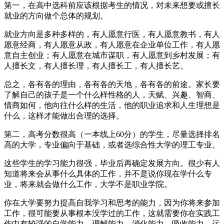
第一，在高中选科前应该根据考生的情况，对未来想要或擅长
就业的方向做个总体的规划。
就业方向是多种多样的，有人愿意行医，有人愿意教书，有人
愿意经商，有人愿意从政，有人愿意在企业单位工作，有人愿
意自主创业；有人愿意在城市谋职，有人愿意到乡村发展；有
人擅长文，有人擅长理，有人擅长工，有人擅长艺。
总之，各有各的理由，各有各的天地，各有各的前途。家长要
了解自己的孩子是一个什么样性格的人，天赋、兴趣、智商、
情商如何，他向往什么样的生活，他的职业追求和人生理想是
什么，这样才能做出合理的选择。
第二，高考分数很高（一本线上60分）的学生，尽量选择排名
高的大学，专业偏向于基础，或者选综合性大学的理工专业。
这些学生的学习能力很强，毕业后再确定发展方向。很少有人
知道将来会从事什么具体的工作，并不是说你现在学什么专
业，将来就会做什么工作，大学不是职业学院。
你在大学要努力提高自我学习和思考的能力，因为你将来参加
工作，很可能要从事根本没学过的工作，这就需要你在实践工
作中有较强的自学能力、理解能力、消化能力、吸收能力、运