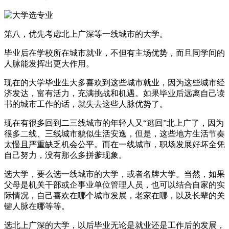
第八，优先考虑北上广深等一线城市的大学。
毕业后在学校所在城市就业，不但有主场优势，而且同学间的
人脉能发挥出更大作用。
现在的大学毕业生大多喜欢到这些城市就业，因为这些城市经
济发达，富有活力，充满挑战和机遇。如果毕业后远离自己读
书的城市工作的话，就失去这些人脉优势了。
现在有很多回到二三线城市的年轻人又“逃回”北上广了，因为
很多二线、三线城市貌似生活安逸，但是，这些地方生活节奏
太慢且严重缺乏机会公平。而在一线城市，职场发展好坏全凭
自己努力，没有那么多拼爹现象。
选大学，要么选一线城市的大学，或者名牌大学。当然，如果
父母是机关干部或企事业单位管理人员，也可以结合自家的实
际情况，自己喜欢在哪个城市发展，老家在哪，以及长辈的关
键人脉在哪等等。
选北上广深的大学，以后毕业无论是就业还是工作后的发展，