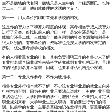
生不是赚钱的代名词，赚钱只是人生中的一个经历而已。也许
过二三十年后，他们就能理解这话的含义了。
第十一，用人单位招聘时首先看学校的档次。
这是你的智力水平和努力程度的体现，高考相当于把人按智力
进行了分类。好比以前人的户口一样，是农村还是城市，是一
线城市还是二线、三线城市，能享用到的社会资源和福利是有
很大区别的。有些单位的工资标准也是按大学的档次来定的，
所以，优先要考虑学校的档次。
有的人很看重专业的排名，其实负责招聘工作的有多少人了解
专业排名呢？除非你将来搞科学研究或到专业机构工作。且现
在的很多排名并不靠谱，因此，也要看评估机构是否权威。
第十二，专业只作参考，不作为硬指标。
很多专业外行根本就不了解，不少该专业毕业后的就业去向外
行根本想不到，因为有的行业只要沾点边就行，有的行业不需
要沾边也行。大学刚毕业的学生可塑性很强，企业招人肯定从
职业规划来看，大学毕业生进入职场，有的要进行专门的培
训。以前学的专业，主要是基础知识在发挥作用。更重要的还