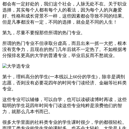
都会有一定好处的，我们这个社会，人脉无处不在。关于职业
选择，其实每个人都有每个人的看法，因为每个人的兴趣爱
好、性格和成长背景不一样，这些因素都会导致不同的结果。
但是凡事都没有一定，不同的选择，就会是不同的人生！
第九，尽量不要报那些所谓的热门专业。
所谓的热门专业不但录取分虚高，而且出来一抓一大把，根本
没有竞争力，且现在的热门几年后就不一定热了。不如根据考
分报排名更高的大学的普通专业，毕业后反而不愁就业。
第十，理科高分的学生(一本线以上60分的学生)，除非是调剂
志愿，否则没有必要花四年的时间专门读经济、金融等社科类
专业。
这些专业可以辅修，可以自学，也可以读硕读博时再读，这些
聪明的学生花四年时间专门读这些专业纯粹是浪费他们的智
力，就那么几本书而已。
很多大学里面的社科类专业的学生课时很少，学的都很轻松。
而理工类专业的学生学的课时多，也不会太轻松。大学是人生