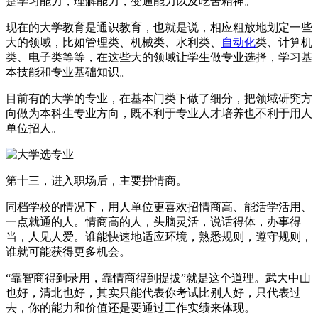
是学习能力，理解能力，变通能力以及吃苦精神。
现在的大学教育是通识教育，也就是说，相应粗放地划定一些
大的领域，比如管理类、机械类、水利类、
自动化
类、计算机
类、电子类等等，在这些大的领域让学生做专业选择，学习基
本技能和专业基础知识。
目前有的大学的专业，在基本门类下做了细分，把领域研究方
向做为本科生专业方向，既不利于专业人才培养也不利于用人
单位招人。
第十三，进入职场后，主要拼情商。
同档学校的情况下，用人单位更喜欢招情商高、能活学活用、
一点就通的人。情商高的人，头脑灵活，说话得体，办事得
当，人见人爱。谁能快速地适应环境，熟悉规则，遵守规则，
谁就可能获得更多机会。
“靠智商得到录用，靠情商得到提拔”就是这个道理。武大中山
也好，清北也好，其实只能代表你考试比别人好，只代表过
去，你的能力和价值还是要通过工作实绩来体现。