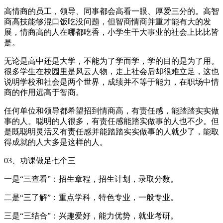
高情商的员工，领导、同事都会高看一眼、厚爱三分的。高智
商高技能够混口饭吃没问题，但智商情商并重才能有大的发
展，情商高的人在哪都吃香，小学生干大事业的社会上比比皆
是。
无论是高中还是大学，不能为了学而学，学的目的是为了用。
很多学生在校园里是风云人物，走上社会后却很难立足，这也
说明学校和社会是两个世界，成绩并不等于能力，在职场中情
商的作用远高于智商。
任何单位和领导都希望招到情商高，有责任感，能踏踏实实做
事的人。聪明的人很多，有责任感能踏实做事的人也不少。但
是既聪明灵活又有责任感并能踏踏实实做事的人就少了，能取
得成就的人大多是这样的人。
03、功课做足七个三
一是“三查看”：招生章程，招生计划，录取分数。
二是“三了解”：重点学科，特色专业，一般专业。
三是“三结合”：兴趣爱好，能力优势，就业考研。