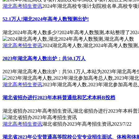
湖北高考招生资讯
2024年湖北高校专项计划院校名单,高校专项
52.1万人!湖北2024年高考人数预测出炉!
湖北2024年高考人数多少?2024年高考人数预测,本站整理
湖北高考招生资讯
2024湖北高考人数,湖北2024年高考人数预
2023年湖北高考人数出炉：共50.1万人
2023年湖北高考人数出炉：共50.1万人,本站为2023年湖
湖北高考招生资讯
2023年湖北高考人数,2023年湖北参加高考总
湖北省招办进行2023年本科普通批和艺术本科B投档
湖北省招办2023年高考招生资讯,湖北省招办进行2023年本科
湖北高考招生资讯
湖北省招办2023年高考招生资讯
2023/7/22
湖北省2023年公安普通高等院校公安专业招生面试、体检和