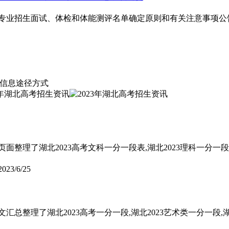
校公安专业招生面试、体检和体能测评名单确定原则和有关注意事项公
策信息途径方式
页面整理了湖北2023高考文科一分一段表,湖北2023理科一分一
2023/6/25
汇总整理了湖北2023高考一分一段,湖北2023艺术类一分一段,