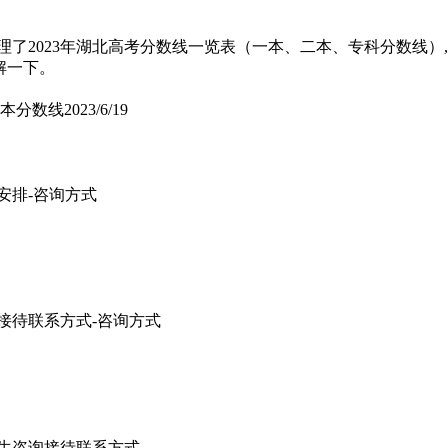
理了2023年湖北高考分数线一览表（一本、二本、专科分数线）,
解一下。
二本分数线
2023/6/19
待安排-咨询方式
询接待联系方式-咨询方式
招生咨询接待联系方式