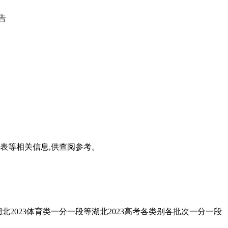
告
段表等相关信息,供查阅参考。
湖北2023体育类一分一段等湖北2023高考各类别各批次一分一段