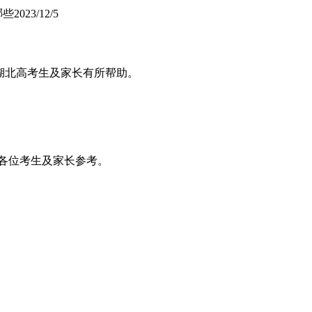
哪些
2023/12/5
位湖北高考生及家长有所帮助。
,供各位考生及家长参考。