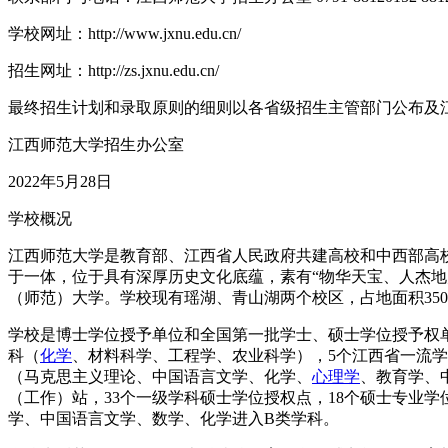
学校网址：http://www.jxnu.edu.cn/
招生网址：http://zs.jxnu.edu.cn/
最终招生计划和录取原则的细则以各省级招生主管部门公布及
江西师范大学招生办公室
2022年5月28日
学校概况
江西师范大学是教育部、江西省人民政府共建高校和中西部高
于一体，位于具有深厚历史文化底蕴，素有“物华天宝、人杰
（师范）大学。学校现有瑶湖、青山湖两个校区，占地面积35
学校是博士学位授予单位和全国第一批学士、硕士学位授予权单位
科（
化学
、材料科学、工程学、农业科学），5个江西省一流
（马克思主义理论、中国语言文学、化学、
心理学
、教育学、
（工作）站，33个一级学科硕士学位授权点，18个硕士专业
学、中国语言文学、数学、化学进入B类学科。