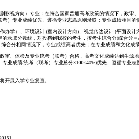
戏剧影视方向）专业：在符合国家普通高考政策的情况下，政审
联考）专业成绩优先、遵循专业志愿原则录取；专业成绩相同的
办学）、环境设计 (室内设计方向)、视觉传达设计 (平面设
录取分数线，对投档到我校的考生，按考生综合分(综合分＝高考文
录取，综合分相同情况下，专业成绩高者优先；在专业成绩和文化
，政审、体检及专业统考（联考）合格，高考文化成绩达到生源
联考）专业成绩/统考（联考）专业总分×100×40%)优先、遵循
后将开展入学专业复查。
0151