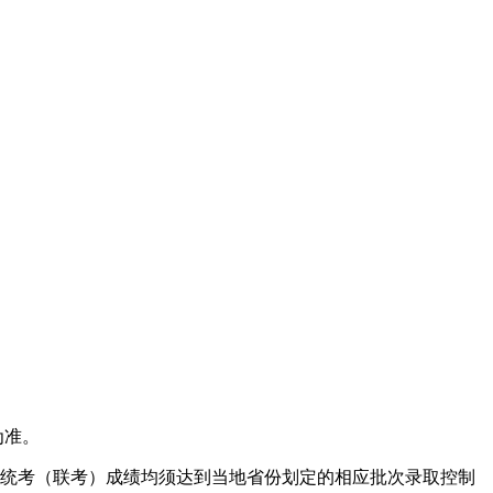
为准。
统考（联考）成绩均须达到当地省份划定的相应批次录取控制