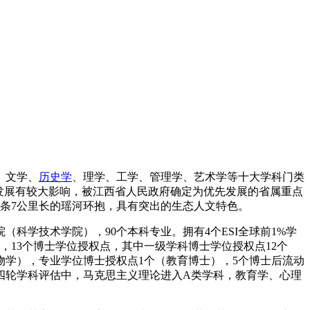
、文学、
历史学
、理学、工学、管理学、艺术学等十大学科门类
发展有较大影响，被江西省人民政府确定为优先发展的省属重点
一条7公里长的瑶河环抱，具有突出的生态人文特色。
科学技术学院），90个本科专业。拥有4个ESI全球前1%学
，13个博士学位授权点，其中一级学科博士学位授权点12个
物学），专业学位博士授权点1个（教育博士），5个博士后流动
四轮学科评估中，马克思主义理论进入A类学科，教育学、心理