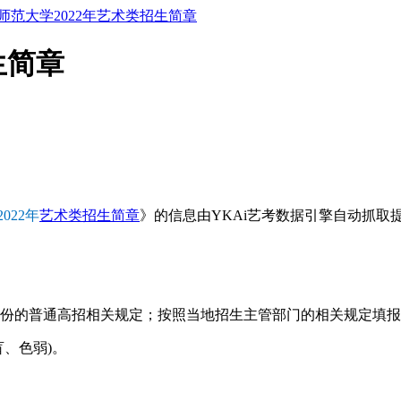
师范大学2022年艺术类招生简章
生简章
022年
艺术类招生简章
》的信息由YKAi艺考数据引擎自动抓取
省份的普通高招相关规定；按照当地招生主管部门的相关规定填
、色弱)。