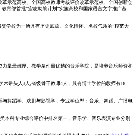
改革示范高校、全国高校教师考核评价改革示范校、全国创新创
、教育部首批“宏志助航计划”实施高校和国家语言文字推广基
盛赞学校为一所具有历史底蕴、文化情怀、名校气质的“模范大
师资力量最雄厚、教学条件最优越的音乐学院，是培养音乐师资和
学术带头人3人,省级骨干教师4人，具有博士学位的教师有18
乐与舞蹈学、戏剧与影视学，专业学位型：音乐、舞蹈、广播电
乐类本科专业综合评价中排名第一，音乐学、音乐表演专业分别