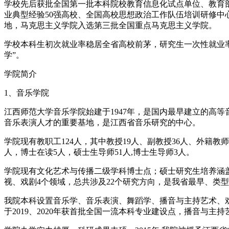
学校先后获批全国第一批本科院校教育信息化试点单位、教育
业典型经验50强高校、全国高校思想政治工作队伍培训研修中
地，马克思主义学院入选第三批全国重点马克思主义学院。
学校本科生初次就业率稳居全省高校前茅，研究生一次性就业率
学”。
学院简介
1、音乐学院
江西师范大学音乐学院始建于1947年，是国内最早建立的高
音乐表演人才的重要基地，是江西省音乐研究的中心。
学院现有教职工124人，其中教授19人、副教授36人、外籍教
人，博士在读5人，硕士生导师51人,博士生导师3人。
学院现有文化艺术与传播二级学科博士点；硕士研究生培养涵
视、戏剧4个领域，总共涉及22个研究方向，是我省最早、类
我院本科设置音乐学、音乐表演、舞蹈学、播音与主持艺术、戏
于2019、2020年获首批全国一流本科专业建设点，播音与主