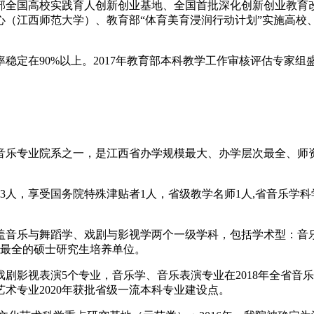
部全国高校实践育人创新创业基地、全国首批深化创新创业教育
心（江西师范大学）、教育部“体育美育浸润行动计划”实施高校
稳定在90%以上。2017年教育部本科教学工作审核评估专家组
等音乐专业院系之一，是江西省办学规模最大、办学层次最全、
师3人，享受国务院特殊津贴者1人，省级教学名师1人,省音乐学科
盖音乐与舞蹈学、戏剧与影视学两个一级学科，包括学术型：音
型最全的硕士研究生培养单位。
剧影视表演5个专业，音乐学、音乐表演专业在2018年全省音
持艺术专业2020年获批省级一流本科专业建设点。