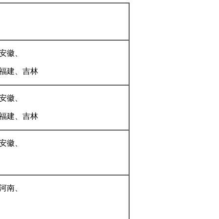
安徽、
福建、吉林
安徽、
福建、吉林
安徽、
河南、