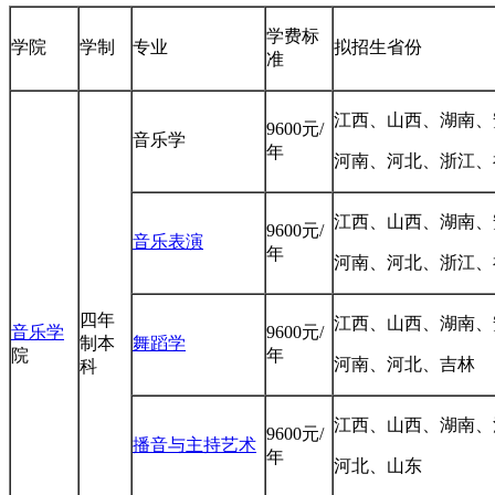
学费标
学院
学制
专业
拟招生省份
准
江西、山西、湖南、
9600元/
音乐学
年
河南、河北、浙江、
江西、山西、湖南、
9600元/
音乐表演
年
河南、河北、浙江、
四年
江西、山西、湖南、
音乐学
9600元/
制本
舞蹈学
院
年
河南、河北、吉林
科
江西、山西、湖南、
9600元/
播音与主持艺术
年
河北、山东