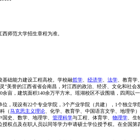
江西师范大学招生章程为准。
校基础能力建设工程高校。学校融
哲学
、
经济学
、
法学
、教育学
地灵”美誉的江西省省会南昌，对江西的政治、经济、文化和社会
00余亩，建筑面积140余万平方米。瑶湖校区不设围墙，四周以
，现设有22个专业学院，3个产业学院（共建），1个独立学院（
学科（
马克思主义理论
、化学、教育学、中国语言文学、地理学）
中国史、数学、地理学、
管理科学
与工程、体育学、
物理学
、生
学位授权点及在职人员以同等学力申请硕士学位授予权。在全国第