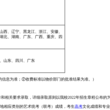
山西、辽宁、黑龙江、浙江、安徽、
湖北、湖南、广东、广西、重庆、四
、山东、四川、广东
的信息为准；②收费标准以物价部门的批准结果为准。）
和相关要求录取，详细录取原则以我校2022年招生章程公布的
源地相应类别的艺术统考（联考）成绩，考生
高考
文化成绩和专业