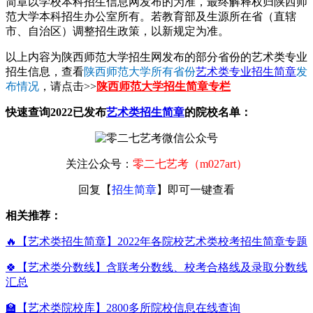
简章以学校本科招生信息网发布的为准，最终解释权归陕西师
范大学本科招生办公室所有。若教育部及生源所在省（直辖
市、自治区）调整招生政策，以新规定为准。
以上内容为陕西师范大学招生网发布的部分省份的艺术类专业
招生信息，查看
陕西师范大学所有省份
艺术类专业招生简章
发
布情况
，请点击>>
陕西师范大学招生简章专栏
快速查询2022已发布
艺术类招生简章
的院校名单：
关注公众号：
零二七艺考（m027art）
回复【
招生简章
】即可一键查看
相关推荐：
🔥【艺术类招生简章】2022年各院校艺术类校考招生简章专题
🍀【艺术类分数线】含联考分数线、校考合格线及录取分数线
汇总
🏫【艺术类院校库】2800多所院校信息在线查询