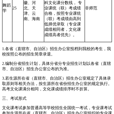
徽、河
科文化课分数线， 专
舞蹈
25
北、天
业课统（联）考成绩
非师范
学
津、云
合格，按照专业课统
南、海南
（联）考成绩由高到
低择优录取（专业课
成绩相同者，文化课
成绩高者优先）。
1.各省（直辖市、自治区）招生办公室投档到我校的考生，我
校按照公布的招生简章录退。
2.编制分省招生计划，具体分省分专业招生计划以各省（直辖
市、自治区）招生办公室公布的为准。
3.若生源所在省（直辖市、自治区）招生办公室规定了具体录
取原则等相关办法，按生源所在省份招生办公室的规定执行。
高考文化课满分相同，文化课成绩排序时不折算。
三、考试形式
文化课考试参加普通高等学校招生全国统一考试，专业课考试
参加生源所在省（直辖市、自治区）招生办公室组织的专业课