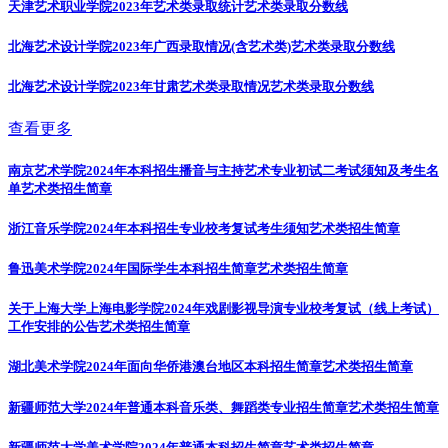
天津艺术职业学院2023年艺术类录取统计
艺术类录取分数线
北海艺术设计学院2023年广西录取情况(含艺术类)
艺术类录取分数线
北海艺术设计学院2023年甘肃艺术类录取情况
艺术类录取分数线
查看更多
南京艺术学院2024年本科招生播音与主持艺术专业初试二考试须知及考生名
单
艺术类招生简章
浙江音乐学院2024年本科招生专业校考复试考生须知
艺术类招生简章
鲁迅美术学院2024年国际学生本科招生简章
艺术类招生简章
关于上海大学上海电影学院2024年戏剧影视导演专业校考复试（线上考试）
工作安排的公告
艺术类招生简章
湖北美术学院2024年面向华侨港澳台地区本科招生简章
艺术类招生简章
新疆师范大学2024年普通本科音乐类、舞蹈类专业招生简章
艺术类招生简章
新疆师范大学美术学院2024年普通本科招生简章
艺术类招生简章