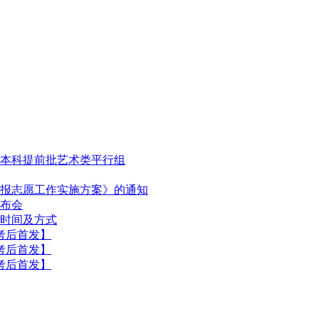
到本科提前批艺术类平行组
填报志愿工作实施方案》的通知
发布会
分时间及方式
【考后首发】
【考后首发】
【考后首发】