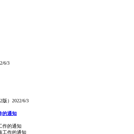
2/6/3
2版）
2022/6/3
作的通知
工作的通知