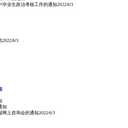
高中毕业生政治考核工作的通知
2022/6/3
信
2022/6/3
知
知
填报网上咨询会的通知
2022/6/3