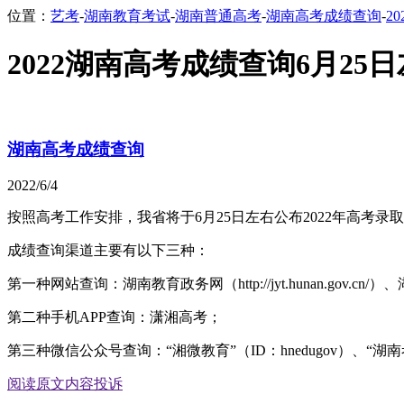
位置：
艺考
-
湖南教育考试
-
湖南普通高考
-
湖南高考成绩查询
-
2
2022湖南高考成绩查询6月25
湖南高考成绩查询
2022/6/4
按照高考工作安排，我省将于6月25日左右公布2022年高考录
成绩查询渠道主要有以下三种：
第一种网站查询：湖南教育政务网（http://jyt.hunan.gov.cn/
第二种手机APP查询：潇湘高考；
第三种微信公众号查询：“湘微教育”（ID：hnedugov）、“湖南考试招
阅读原文
内容投诉