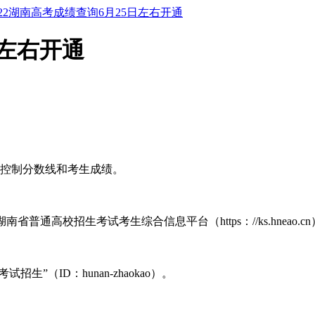
022湖南高考成绩查询6月25日左右开通
日左右开通
取控制分数线和考生成绩。
）、湖南省普通高校招生考试考生综合信息平台（https：//ks.hneao.cn
生”（ID：hunan-zhaokao）。