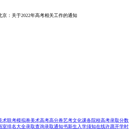
美术联考模拟卷
美术高考高分卷
艺考文化课
各院校高考录取分数
画室排名大全
录取查询
录取通知书
新生入学须知
在线许愿
开学时