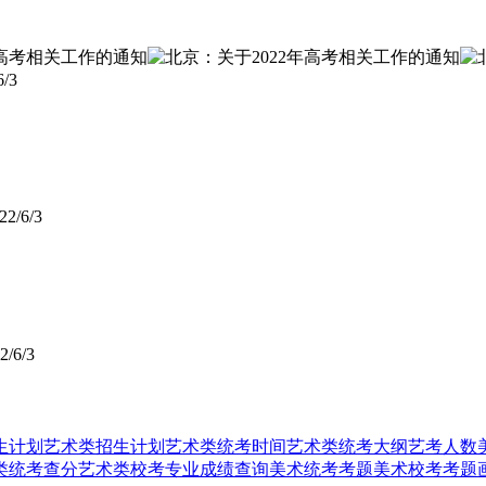
6/3
22/6/3
2/6/3
生计划
艺术类招生计划
艺术类统考时间
艺术类统考大纲
艺考人数
类统考查分
艺术类校考专业成绩查询
美术统考考题
美术校考考题