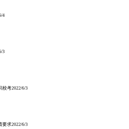
6/4
6/3
织校考
2022/6/3
绩要求
2022/6/3