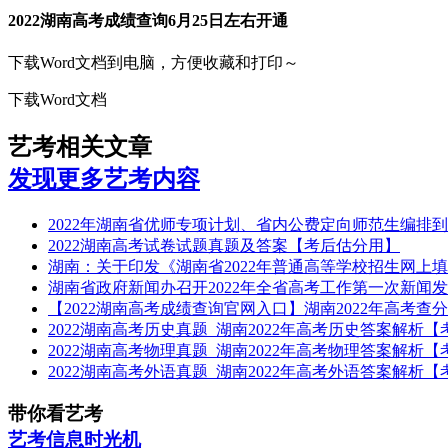
2022湖南高考成绩查询6月25日左右开通
下载Word文档到电脑，方便收藏和打印～
下载Word文档
艺考相关文章
发现更多艺考内容
2022年湖南省优师专项计划、省内公费定向师范生编排
2022湖南高考试卷试题真题及答案【考后估分用】
湖南：关于印发《湖南省2022年普通高等学校招生网上
湖南省政府新闻办召开2022年全省高考工作第一次新闻
【2022湖南高考成绩查询官网入口】湖南2022年高考查
2022湖南高考历史真题_湖南2022年高考历史答案解析
2022湖南高考物理真题_湖南2022年高考物理答案解析
2022湖南高考外语真题_湖南2022年高考外语答案解析
带你看艺考
艺考信息时光机