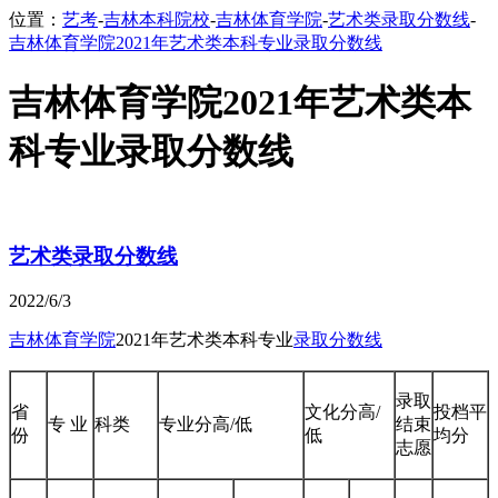
位置：
艺考
-
吉林本科院校
-
吉林体育学院
-
艺术类录取分数线
-
吉林体育学院2021年艺术类本科专业录取分数线
吉林体育学院2021年艺术类本
科专业录取分数线
艺术类录取分数线
2022/6/3
吉林体育学院
2021年艺术类本科专业
录取分数线
录取
省
文化分高/
投档平
专 业
科类
专业分高/低
结束
份
低
均分
志愿