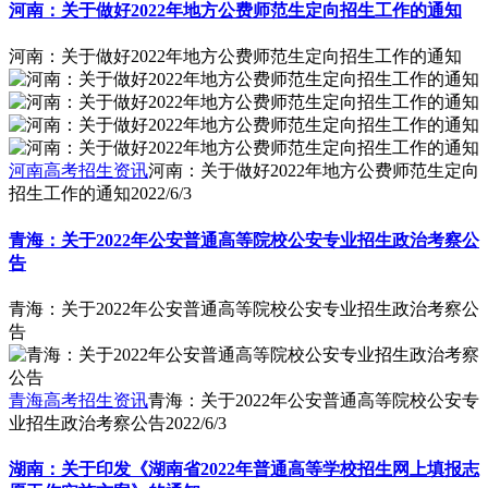
河南：关于做好2022年地方公费师范生定向招生工作的通知
河南：关于做好2022年地方公费师范生定向招生工作的通知
河南高考招生资讯
河南：关于做好2022年地方公费师范生定向
招生工作的通知
2022/6/3
青海：关于2022年公安普通高等院校公安专业招生政治考察公
告
青海：关于2022年公安普通高等院校公安专业招生政治考察公
告
青海高考招生资讯
青海：关于2022年公安普通高等院校公安专
业招生政治考察公告
2022/6/3
湖南：关于印发《湖南省2022年普通高等学校招生网上填报志