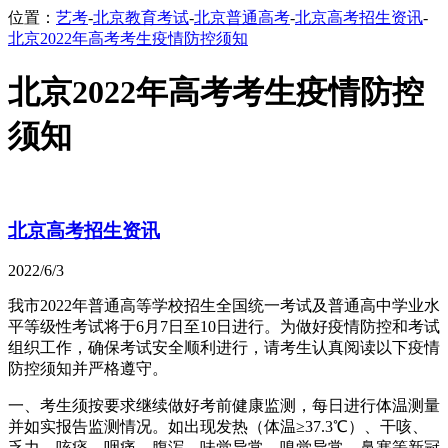
位置：
艺考
-
北京教育考试
-
北京普通高考
-
北京高考招生资讯
-
北京2022年高考考生疫情防控须知
北京2022年高考考生疫情防控
须知
北京高考招生资讯
2022/6/3
我市2022年普通高等学校招生全国统一考试及普通高中学业水
平等级性考试将于6月7日至10日进行。为做好疫情防控和考试
组织工作，确保考试安全顺利进行，请考生认真阅读以下疫情
防控须知并严格遵守。
一、考生须按要求继续做好考前健康监测，每日进行体温测量
并如实报告监测情况。如出现发热（体温≥37.3℃）、干咳、
乏力、咳痰、咽痛、腹泻、味觉异常、嗅觉异常、鼻塞等新冠