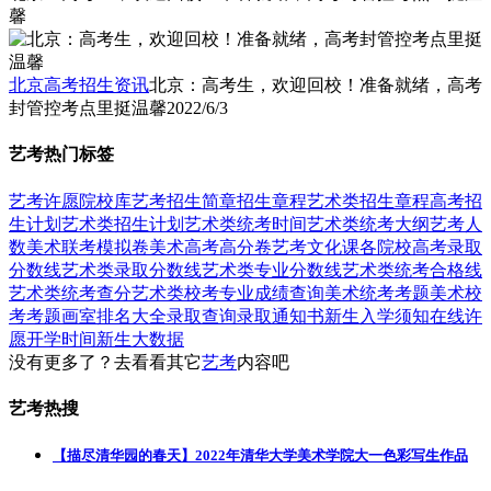
馨
北京高考招生资讯
北京：高考生，欢迎回校！准备就绪，高考
封管控考点里挺温馨
2022/6/3
艺考热门标签
艺考
许愿
院校库
艺考招生简章
招生章程
艺术类招生章程
高考招
生计划
艺术类招生计划
艺术类统考时间
艺术类统考大纲
艺考人
数
美术联考模拟卷
美术高考高分卷
艺考文化课
各院校高考录取
分数线
艺术类录取分数线
艺术类专业分数线
艺术类统考合格线
艺术类统考查分
艺术类校考专业成绩查询
美术统考考题
美术校
考考题
画室排名大全
录取查询
录取通知书
新生入学须知
在线许
愿
开学时间
新生大数据
没有更多了？去看看其它
艺考
内容吧
艺考热搜
【描尽清华园的春天】2022年清华大学美术学院大一色彩写生作品