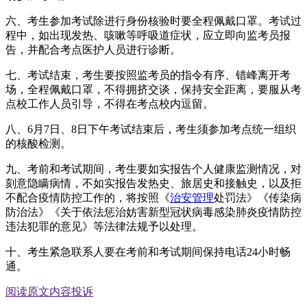
六、考生参加考试除进行身份核验时要全程佩戴口罩。考试过
程中，如出现发热、咳嗽等呼吸道症状，应立即向监考员报
告，并配合考点医护人员进行诊断。
七、考试结束，考生要按照监考员的指令有序、错峰离开考
场，全程佩戴口罩，不得拥挤交谈，保持安全距离，要服从考
点校工作人员引导，不得在考点校内逗留。
八、6月7日、8日下午考试结束后，考生须参加考点统一组织
的核酸检测。
九、考前和考试期间，考生要如实报告个人健康监测情况，对
刻意隐瞒病情，不如实报告发热史、旅居史和接触史，以及拒
不配合疫情防控工作的，将按照《
治安管理
处罚法》《传染病
防治法》《关于依法惩治妨害新型冠状病毒感染肺炎疫情防控
违法犯罪的意见》等法律法规予以处理。
十、考生紧急联系人要在考前和考试期间保持电话24小时畅
通。
阅读原文
内容投诉