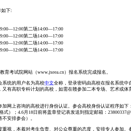
如下:
:00—12:00第二场14:00—17:00
:00—12:00第二场14:00—17:00
:00—12:00第二场14:00—17:00
:00—12:00第二场14:00—17:00
考试院网站（www.jxeea.cn）报名系统完成报名。
会系统的用户名为高校
中文
全称，登录密码由高校在报名系统中
，又有高职专科计划的高校，如需在赣参加二本专场、艺术或体
加网上咨询的高校进行身份认证。参会高校身份认证程序如下：
式）；4.6月18日前将盖章登记表发送到指定邮箱：23800337
将不安排参会）。
度重视，本着对考生负责、对公众尊重的态度，安排专人参加。参