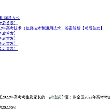
分时间及方式
【考后首发】
022年高考技术（信息技术和通用技术）答案解析【考后首发】
【考后首发】
【考后首发】
【考后首发】
【考后首发】
信
2022/6/3