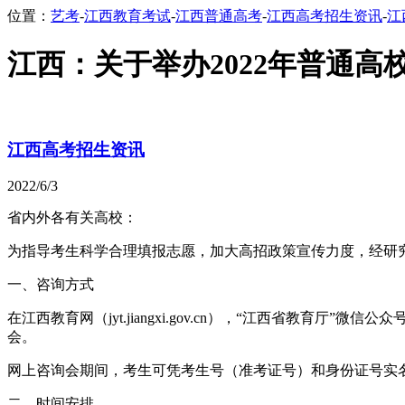
位置：
艺考
-
江西教育考试
-
江西普通高考
-
江西高考招生资讯
-
江
江西：关于举办2022年普通
江西高考招生资讯
2022/6/3
省内外各有关高校：
为指导考生科学合理填报志愿，加大高招政策宣传力度，经研究，
一、咨询方式
在江西教育网（jyt.jiangxi.gov.cn），“江西省教育厅”微信
会。
网上咨询会期间，考生可凭考生号（准考证号）和身份证号实
二、时间安排