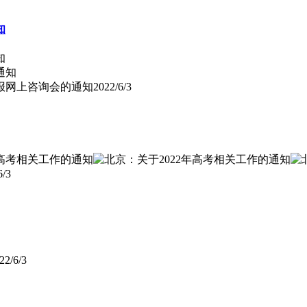
知
知
填报网上咨询会的通知
2022/6/3
6/3
22/6/3