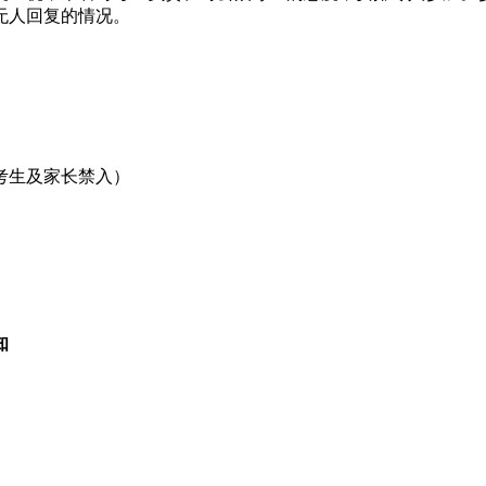
无人回复的情况。
，考生及家长禁入）
知