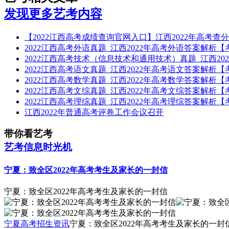
发现更多艺考内容
【2022江西高考成绩查询官网入口】江西2022年高考查
2022江西高考外语真题_江西2022年高考外语答案解析
2022江西高考技术（信息技术和通用技术）真题_江西2
2022江西高考语文真题_江西2022年高考语文答案解析
2022江西高考数学真题_江西2022年高考数学答案解析
2022江西高考文综真题_江西2022年高考文综答案解析
2022江西高考理综真题_江西2022年高考理综答案解析
江西2022年普通高考评卷工作会议召开
带你看艺考
艺考信息时光机
宁夏：致全区2022年高考考生及家长的一封信
宁夏：致全区2022年高考考生及家长的一封信
宁夏高考招生资讯
宁夏：致全区2022年高考考生及家长的一封