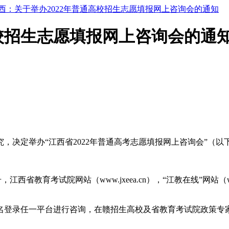
西：关于举办2022年普通高校招生志愿填报网上咨询会的通知
高校招生志愿填报网上咨询会的通
决定举办“江西省2022年普通高考志愿填报网上咨询会”（以
公众号，江西省教育考试院网站（www.jxeea.cn），“江教在线”网站
名登录任一平台进行咨询，在赣招生高校及省教育考试院政策专