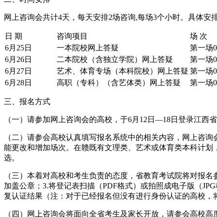
网上咨询会共计4天，每天安排2场咨询,每场3个小时。具体安排
日 期
咨询项目
场 次
6月25日
一本院校网上答疑
第一场09
6月26日
二本院校（含独立学院）网上答疑
第一场09
6月27日
艺术、体育专场（本科院校）网上答疑
第一场09
6月28日
高职（专科）（含艺体类）网上答疑
第一场09
三、报名方式
（一）请参加网上咨询会的高校，于6月12日—18日登录江西省教育
（二）请参会高校认真填写报名系统中的相关内容，网上咨询
能更改和增加场次。在赣既有文理类、艺术或体育类本科计划
选。
（三）本着对高校和考生负责的态度，省教育考试院将对报名参
加盖公章；3.将登记表扫描（PDF格式）或拍照成电子版（JPG格
复认证结果（注：对于已经报名但没有进行身份认证的高校，
（四）网上咨询会将面向全省考生及家长开放，请参会高校高