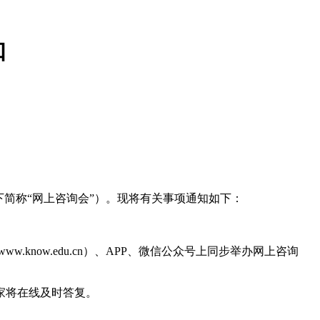
知
下简称“网上咨询会”）。现将有关事项通知如下：
（www.know.edu.cn）、APP、微信公众号上同步举办网上咨询
家将在线及时答复。