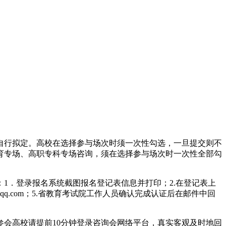
自行拟定。高校在选择参与场次时须一次性勾选，一旦提交则不
育专场、高职专科专场咨询，须在选择参与场次时一次性全部勾
1．登录报名系统截图报名登记表信息并打印；2.在登记表上
@qq.com；5.省教育考试院工作人员确认完成认证后在邮件中回
会高校请提前10分钟登录咨询会网络平台，真实客观及时地回