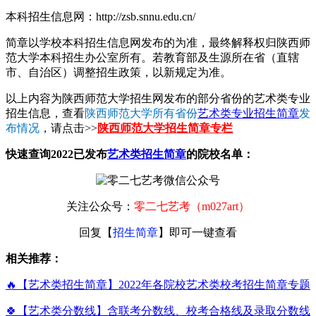
本科招生信息网：http://zsb.snnu.edu.cn/
简章以学校本科招生信息网发布的为准，最终解释权归陕西师
范大学本科招生办公室所有。若教育部及生源所在省（直辖
市、自治区）调整招生政策，以新规定为准。
以上内容为陕西师范大学招生网发布的部分省份的艺术类专业
招生信息，查看
陕西师范大学所有省份
艺术类专业招生简章
发
布情况
，请点击>>
陕西师范大学招生简章专栏
快速查询2022已发布
艺术类招生简章
的院校名单：
关注公众号：
零二七艺考（m027art）
回复【
招生简章
】即可一键查看
相关推荐：
🔥【艺术类招生简章】2022年各院校艺术类校考招生简章专题
🍀【艺术类分数线】含联考分数线、校考合格线及录取分数线