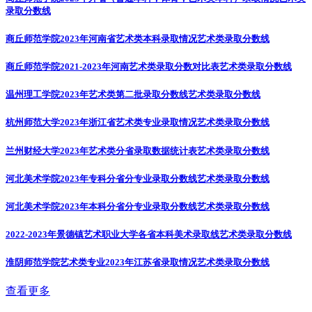
录取分数线
商丘师范学院2023年河南省艺术类本科录取情况
艺术类录取分数线
商丘师范学院2021-2023年河南艺术类录取分数对比表
艺术类录取分数线
温州理工学院2023年艺术类第二批录取分数线
艺术类录取分数线
杭州师范大学2023年浙江省艺术类专业录取情况
艺术类录取分数线
兰州财经大学2023年艺术类分省录取数据统计表
艺术类录取分数线
河北美术学院2023年专科分省分专业录取分数线
艺术类录取分数线
河北美术学院2023年本科分省分专业录取分数线
艺术类录取分数线
2022-2023年景德镇艺术职业大学各省本科美术录取线
艺术类录取分数线
淮阴师范学院艺术类专业2023年江苏省录取情况
艺术类录取分数线
查看更多