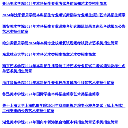
鲁迅美术学院2024年本科招生专业考试考前须知
艺术类招生简章
2024年沈阳音乐学院本科招生专业考试舞蹈学专业考生须知
艺术类招生简章
西安美术学院2024年本科招生专业课校考初选顺延结果查询及考试报名公告
艺术类招生简章
哈尔滨音乐学院2024年本科专业校考复试现场考试要求
艺术类招生简章
东北林业大学2024年本科艺术类招生简章
艺术类招生简章
南京艺术学院2024年本科招生播音与主持艺术专业初试二考试须知及考生名
单
艺术类招生简章
浙江音乐学院2024年本科招生专业校考复试考生须知
艺术类招生简章
鲁迅美术学院2024年国际学生本科招生简章
艺术类招生简章
关于上海大学上海电影学院2024年戏剧影视导演专业校考复试（线上考试）
工作安排的公告
艺术类招生简章
湖北美术学院2024年面向华侨港澳台地区本科招生简章
艺术类招生简章