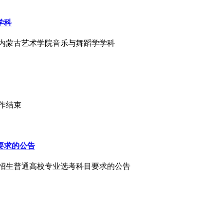
学科
：内蒙古艺术学院音乐与舞蹈学学科
工作结束
要求的公告
治区招生普通高校专业选考科目要求的公告