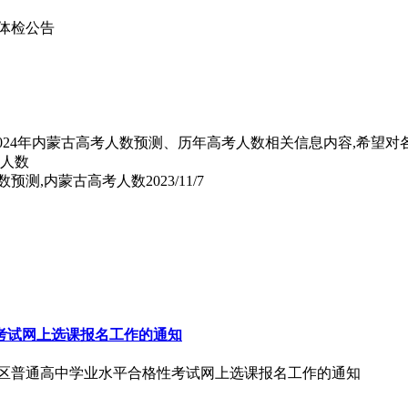
生体检公告
理了2024年内蒙古高考人数预测、历年高考人数相关信息内容,希
人数预测,内蒙古高考人数
2023/11/7
性考试网上选课报名工作的通知
期全区普通高中学业水平合格性考试网上选课报名工作的通知