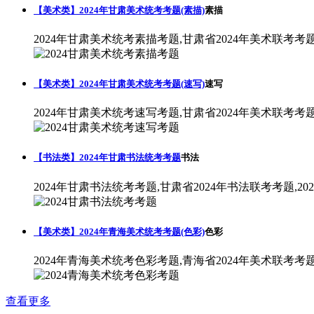
【美术类】2024年甘肃美术统考考题(素描)
素描
2024年甘肃美术统考素描考题,甘肃省2024年美术联考考
【美术类】2024年甘肃美术统考考题(速写)
速写
2024年甘肃美术统考速写考题,甘肃省2024年美术联考考
【书法类】2024年甘肃书法统考考题
书法
2024年甘肃书法统考考题,甘肃省2024年书法联考考题,2
【美术类】2024年青海美术统考考题(色彩)
色彩
2024年青海美术统考色彩考题,青海省2024年美术联考考
查看更多