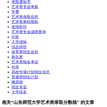
录取通知书
艺术类专业考题
学费
艺术类录取信息
艺术类单科限制
疫情防控
艺术类专业成绩查询
问答
入学须知
综合评价
体育类招生信息
新生群
艺术类报名考试
补录
高校专项计划招生信息
普通类招生计划
微高校
招生专业
大学排名
相关“山东师范大学艺术类录取分数线” 的文章