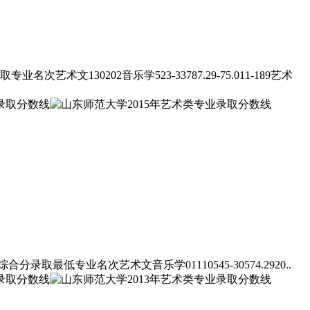
30202音乐学523-33787.29-75.011-189艺术
专业名次艺术文音乐学01110545-30574.2920..