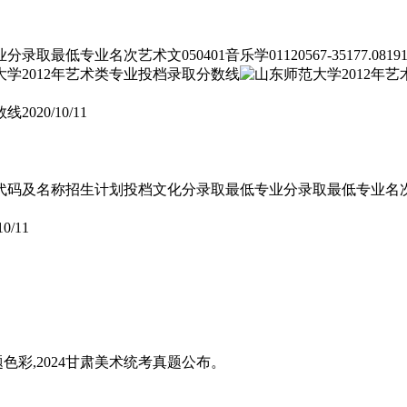
次艺术文050401音乐学01120567-35177.08191艺术文
数线
2020/10/11
招生计划投档文化分录取最低专业分录取最低专业名次艺术文050401音
10/11
题色彩,2024甘肃美术统考真题公布。