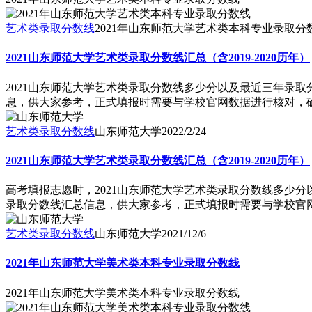
艺术类录取分数线
2021年山东师范大学艺术类本科专业录取分
2021山东师范大学艺术类录取分数线汇总（含2019-2020历年）
2021山东师范大学艺术类录取分数线多少分以及最近三年录取
息，供大家参考，正式填报时需要与学校官网数据进行核对，确保
艺术类录取分数线
山东师范大学
2022/2/24
2021山东师范大学艺术类录取分数线汇总（含2019-2020历年）
高考填报志愿时，2021山东师范大学艺术类录取分数线多少分
录取分数线汇总信息，供大家参考，正式填报时需要与学校官网数
艺术类录取分数线
山东师范大学
2021/12/6
2021年山东师范大学美术类本科专业录取分数线
2021年山东师范大学美术类本科专业录取分数线