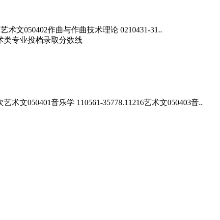
050402作曲与作曲技术理论 0210431-31..
乐学 110561-35778.11216艺术文050403音..