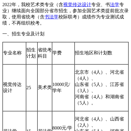
2022年，我校艺术类专业（含
视觉传达设计
专业、书
法学
专
业）继续面向全国部分省市招生，参加全国艺术类提前批次录
取，使用省统考（含
书法学
校际联考）成绩作为专业测试成
绩，不再组织校考。
一、招生专业及计划
招生
省统考
专业名称
学费
招生地区和计划数
计划
科目
北京市（4人）、河北省
（4人）、
视觉传达
10000元/
山东省（5人）、江苏省
美术类
25
设计
学年
（3人）、
河南省（4人）和湖南省
（5人）。
河北省（4人）、山西省
（2人）、
8000元/学