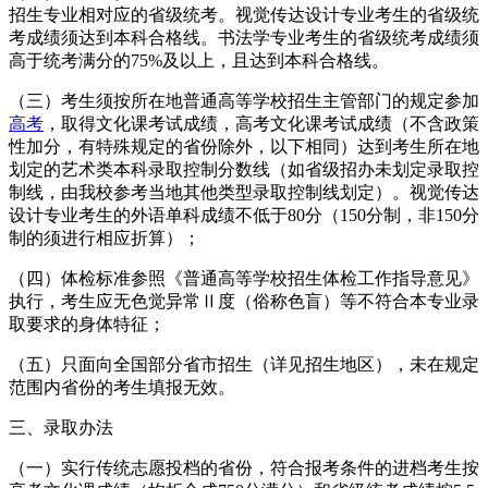
招生专业相对应的省级统考。视觉传达设计专业考生的省级统
考成绩须达到本科合格线。书法学专业考生的省级统考成绩须
高于统考满分的75%及以上，且达到本科合格线。
（三）考生须按所在地普通高等学校招生主管部门的规定参加
高考
，取得文化课考试成绩，高考文化课考试成绩（不含政策
性加分，有特殊规定的省份除外，以下相同）达到考生所在地
划定的艺术类本科录取控制分数线（如省级招办未划定录取控
制线，由我校参考当地其他类型录取控制线划定）。视觉传达
设计专业考生的外语单科成绩不低于80分（150分制，非150分
制的须进行相应折算）；
（四）体检标准参照《普通高等学校招生体检工作指导意见》
执行，考生应无色觉异常Ⅱ度（俗称色盲）等不符合本专业录
取要求的身体特征；
（五）只面向全国部分省市招生（详见招生地区），未在规定
范围内省份的考生填报无效。
三、录取办法
（一）实行传统志愿投档的省份，符合报考条件的进档考生按