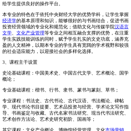
给学生提供良好的操作平台。
本专业的特色在于依托中央财经大学的优势学科，让学生掌握
经济学
的基本原理和知识，能够很好的与书画结合，促进书画
投资经营领域的专业化和规范化；借助文化与传媒学院
汉语言
文学
、
文化产业管理
等专业之间相互融合支撑的优势，在注重
学生实践技能训练的同时，赋予学生扎实的文史功底，涵养充
盈的人文精神，以期本专业的学生具有宽阔的学术视野和较强
的社会适应能力，以迎接社会的多样化选择。
3、课程主干设置
史论基础课程：中国美术史、中国古代文学、艺术概论、国学
概论；
专业基础课程：楷书、行书、隶书、篆书与篆刻、草书；
专业课程：书法史、古代书论、古代汉语、书法概论、碑帖
学、现代书论书目提要、艺术品投资与经营、学术论文写作指
导、书画鉴定与收藏、古代名家书法研究、现当代书法研究、
艺术创作方法论、艺术史研究初阶、国画等；
其它课程：文化产业概论、博物馆经营管理、文化
市场营销