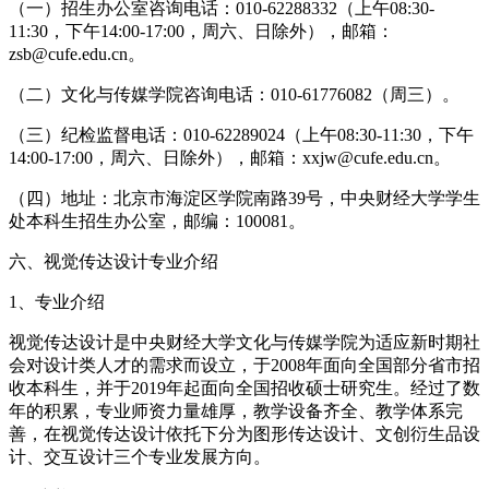
（一）招生办公室咨询电话：010-62288332（上午08:30-
11:30，下午14:00-17:00，周六、日除外），邮箱：
zsb@cufe.edu.cn。
（二）文化与传媒学院咨询电话：010-61776082（周三）。
（三）纪检监督电话：010-62289024（上午08:30-11:30，下午
14:00-17:00，周六、日除外），邮箱：xxjw@cufe.edu.cn。
（四）地址：北京市海淀区学院南路39号，中央财经大学学生
处本科生招生办公室，邮编：100081。
六、视觉传达设计专业介绍
1、专业介绍
视觉传达设计是中央财经大学文化与传媒学院为适应新时期社
会对设计类人才的需求而设立，于2008年面向全国部分省市招
收本科生，并于2019年起面向全国招收硕士研究生。经过了数
年的积累，专业师资力量雄厚，教学设备齐全、教学体系完
善，在视觉传达设计依托下分为图形传达设计、文创衍生品设
计、交互设计三个专业发展方向。