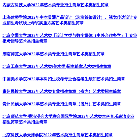
内蒙古科技大学2022年艺术类专业招生简章
艺术类招生简章
上海建桥学院2022年中本贯通产品设计（珠宝首饰设计）、视觉传达设计专
业招生考试线上考试实施方案
艺术类招生简章
北京交通大学2022年艺术类【设计学类与数字媒体（中外合作办学）】专业
报考指导
艺术类招生简章
湖南师范大学2022年艺术类专业招生简章
艺术类招生简章
北京工商大学2022年艺术类(美术类)招生简章
艺术类招生简章
中国美术学院2022年本科招生校考专业合格考生须知
艺术类招生简章
贵州民族大学2022年艺术类专业招生简章（省内）
艺术类招生简章
贵州民族大学2022年艺术类专业招生简章（省外）
艺术类招生简章
北京师范大学-香港浸会大学联合国际学院2022年艺术类本科音乐表演专业
招生简章
艺术类招生简章
北京科技大学天津学院2022年艺术类招生简章
艺术类招生简章