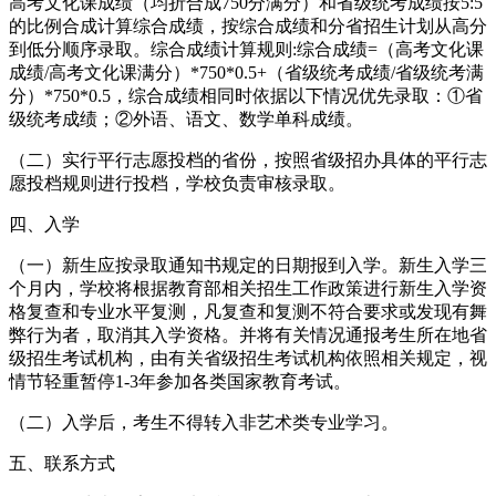
高考文化课成绩（均折合成750分满分）和省级统考成绩按5:5
的比例合成计算综合成绩，按综合成绩和分省招生计划从高分
到低分顺序录取。综合成绩计算规则:综合成绩=（高考文化课
成绩/高考文化课满分）*750*0.5+（省级统考成绩/省级统考满
分）*750*0.5，综合成绩相同时依据以下情况优先录取：①省
级统考成绩；②外语、语文、数学单科成绩。
（二）实行平行志愿投档的省份，按照省级招办具体的平行志
愿投档规则进行投档，学校负责审核录取。
四、入学
（一）新生应按录取通知书规定的日期报到入学。新生入学三
个月内，学校将根据教育部相关招生工作政策进行新生入学资
格复查和专业水平复测，凡复查和复测不符合要求或发现有舞
弊行为者，取消其入学资格。并将有关情况通报考生所在地省
级招生考试机构，由有关省级招生考试机构依照相关规定，视
情节轻重暂停1-3年参加各类国家教育考试。
（二）入学后，考生不得转入非艺术类专业学习。
五、联系方式