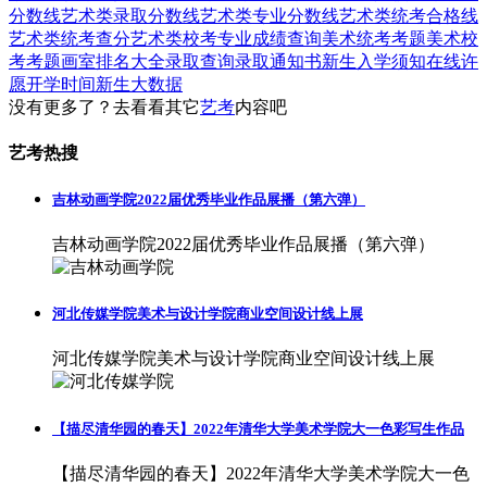
分数线
艺术类录取分数线
艺术类专业分数线
艺术类统考合格线
艺术类统考查分
艺术类校考专业成绩查询
美术统考考题
美术校
考考题
画室排名大全
录取查询
录取通知书
新生入学须知
在线许
愿
开学时间
新生大数据
没有更多了？去看看其它
艺考
内容吧
艺考热搜
吉林动画学院2022届优秀毕业作品展播（第六弹）
吉林动画学院2022届优秀毕业作品展播（第六弹）
河北传媒学院美术与设计学院商业空间设计线上展
河北传媒学院美术与设计学院商业空间设计线上展
【描尽清华园的春天】2022年清华大学美术学院大一色彩写生作品
【描尽清华园的春天】2022年清华大学美术学院大一色