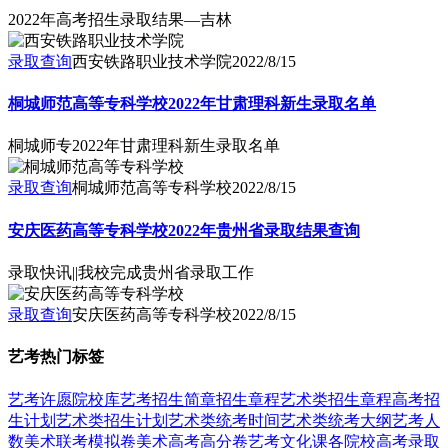
2022年高考招生录取结果—吉林
录取查询
西安铁路职业技术学院
2022/8/15
桐城师范高等专科学校2022年甘肃理科新生录取名单
桐城师专2022年甘肃理科新生录取名单
录取查询
桐城师范高等专科学校
2022/8/15
安庆医药高等专科学校2022年贵州省录取结果查询
录取快讯||我校完成贵州省录取工作
录取查询
安庆医药高等专科学校
2022/8/15
艺考热门标签
艺考
许愿
院校库
艺考招生简章
招生章程
艺术类招生章程
高考招
生计划
艺术类招生计划
艺术类统考时间
艺术类统考大纲
艺考人
数
美术联考模拟卷
美术高考高分卷
艺考文化课
各院校高考录取