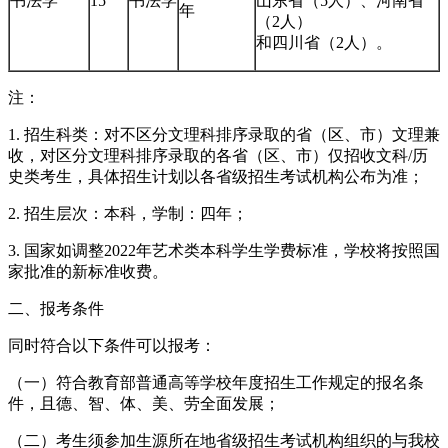
书法学
15
书法学
山东省（5人）、河南省
年
（2人）
和四川省（2人）。
注：
1. 招生科类：对不区分文理科排序录取的省（区、市）文理兼
收，对区分文理科排序录取的各省（区、市）仅招收文科/历
史类考生，具体招生计划以各省级招生考试机构公布为准；
2. 招生层次：本科，学制：四年；
3. 国家如调整2022年艺术类本科学生学费标准，学校将按照国
家批准的新标准收费。
二、报考条件
同时符合以下条件可以报考：
（一）符合教育部普通高等学校年度招生工作规定的报名条
件，且德、智、体、美、劳全面发展；
（二）考生须参加生源所在地省级招生考试机构组织的与我校