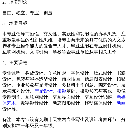
2、培养理念
自由、独立、专业、创造
3、培养目标
本专业倡导前沿性、交叉性、实践性和功能性的办学思想，注
重激发学生的创新性思维，培养面向未来的具有优良的人文素
养和专业操作能力的复合型人才。毕业生能在专业设计机构、
互联网机构、文博机构、学校等企事业单位从事相关工作。
4、主要课程
专业课程：构成设计、创意图形、字体设计、版式设计、书籍
设计、包装与容器造型设计、商业插画、信息图表设计、招贴
设计、企业形象与品牌设计、多材料手作创意、陶艺设计、展
示与陈列设计、
产品设计
、
摄影
基础、摄影形态与实践、影像
专题制作、互联网设计、交互界面设计、交互设计思维、
新媒
体艺术
、数字影音设计、动态图形设计、移动媒体设计、
动画
设计等。
备注：本专业设有为期十天左右专业写生及设计考察环节，分
别安排在一年级及三年级。