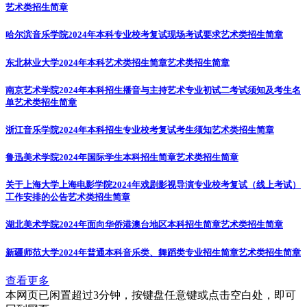
艺术类招生简章
哈尔滨音乐学院2024年本科专业校考复试现场考试要求
艺术类招生简章
东北林业大学2024年本科艺术类招生简章
艺术类招生简章
南京艺术学院2024年本科招生播音与主持艺术专业初试二考试须知及考生名
单
艺术类招生简章
浙江音乐学院2024年本科招生专业校考复试考生须知
艺术类招生简章
鲁迅美术学院2024年国际学生本科招生简章
艺术类招生简章
关于上海大学上海电影学院2024年戏剧影视导演专业校考复试（线上考试）
工作安排的公告
艺术类招生简章
湖北美术学院2024年面向华侨港澳台地区本科招生简章
艺术类招生简章
新疆师范大学2024年普通本科音乐类、舞蹈类专业招生简章
艺术类招生简章
查看更多
本网页已闲置超过3分钟，按键盘任意键或点击空白处，即可