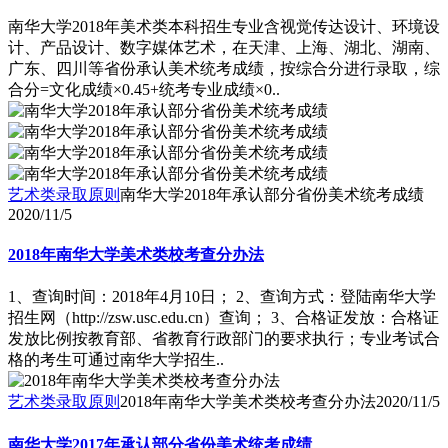
南华大学2018年美术类本科招生专业含视觉传达设计、环境设
计、产品设计、数字媒体艺术，在天津、上海、湖北、湖南、
广东、四川等省份承认美术统考成绩，按综合分进行录取，综
合分=文化成绩×0.45+统考专业成绩×0..
艺术类录取原则
南华大学2018年承认部分省份美术统考成绩
2020/11/5
2018年南华大学美术类校考查分办法
1、查询时间：2018年4月10日； 2、查询方式：登陆南华大学
招生网（http://zsw.usc.edu.cn）查询； 3、合格证发放：合格证
发放比例按教育部、省教育行政部门的要求执行；专业考试合
格的考生可通过南华大学招生..
艺术类录取原则
2018年南华大学美术类校考查分办法
2020/11/5
南华大学2017年承认部分省份美术统考成绩