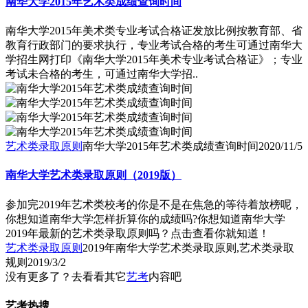
南华大学2015年艺术类成绩查询时间
南华大学2015年美术类专业考试合格证发放比例按教育部、省
教育行政部门的要求执行，专业考试合格的考生可通过南华大
学招生网打印《南华大学2015年美术专业考试合格证》；专业
考试未合格的考生，可通过南华大学招..
艺术类录取原则
南华大学2015年艺术类成绩查询时间
2020/11/5
南华大学艺术类录取原则（2019版）
参加完2019年艺术类校考的你是不是在焦急的等待着放榜呢，
你想知道南华大学怎样折算你的成绩吗?你想知道南华大学
2019年最新的艺术类录取原则吗？点击查看你就知道！
艺术类录取原则
2019年南华大学艺术类录取原则,艺术类录取
规则
2019/3/2
没有更多了？去看看其它
艺考
内容吧
艺考热搜