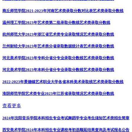
商丘师范学院2021-2023年河南艺术类录取分数对比表
艺术类录取分数线
温州理工学院2023年艺术类第二批录取分数线
艺术类录取分数线
杭州师范大学2023年浙江省艺术类专业录取情况
艺术类录取分数线
兰州财经大学2023年艺术类分省录取数据统计表
艺术类录取分数线
河北美术学院2023年专科分省分专业录取分数线
艺术类录取分数线
河北美术学院2023年本科分省分专业录取分数线
艺术类录取分数线
2022-2023年景德镇艺术职业大学各省本科美术录取线
艺术类录取分数线
淮阴师范学院艺术类专业2023年江苏省录取情况
艺术类录取分数线
查看更多
2024年沈阳音乐学院本科招生专业考试舞蹈学专业考生须知
艺术类招生简章
西安美术学院2024年本科招生专业课校考初选顺延结果查询及考试报名公告