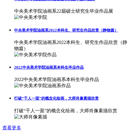
中央美术学院油画系22届硕士研究生毕业作品展
中央美术学院油画系2022本科生、研究生作品欣赏（静物篇）
中央美术学院油画系2022本科生、研究生作品欣赏（静
物篇）
2022中央美术学院油画系本科生毕业作品
2022中央美术学院油画系本科生毕业作品
打破“千人一面”的概念化绘画，大师肖像素描欣赏
打破“千人一面”的概念化绘画，大师肖像素描欣赏
查看更多