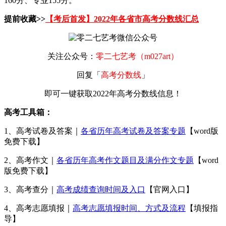
160分、专业155分。
提前收藏>>
【考后首发】2022年各省市高考分数线汇总
关注公众号：
零二七艺考（m027art）
回复「
高考分数线
」
即可一键获取2022年高考分数线信息！
高考工具箱：
1、高考试卷及答案｜
各省历年高考试卷及答案专题
【word版
免费下载】
2、高考作文｜
各省历年高考作文题目及满分作文专题
【word
版免费下载】
3、高考查分｜
高考成绩查询时间及入口
【官网入口】
4、高考志愿填报｜
高考志愿填报时间、方式及流程
【填报指
导】