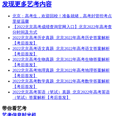
发现更多艺考内容
北京：高考生，欢迎回校！准备就绪，高考封管控考点
里挺温馨
【2022北京高考成绩查询官网入口】北京2022年高考查
分时间及方式
2022北京高考历史真题_北京2022年高考历史答案解析
【考后首发】
2022北京高考语文真题_北京2022年高考语文答案解析
【考后首发】
2022北京高考生物真题_北京2022年高考生物答案解析
【考后首发】
2022北京高考地理真题_北京2022年高考地理答案解析
【考后首发】
2022北京高考数学真题_北京2022年高考数学答案解析
【考后首发】
2022北京高考英语（笔试）真题_北京2022年高考英语
（笔试）答案解析【考后首发】
带你看艺考
艺考信息时光机