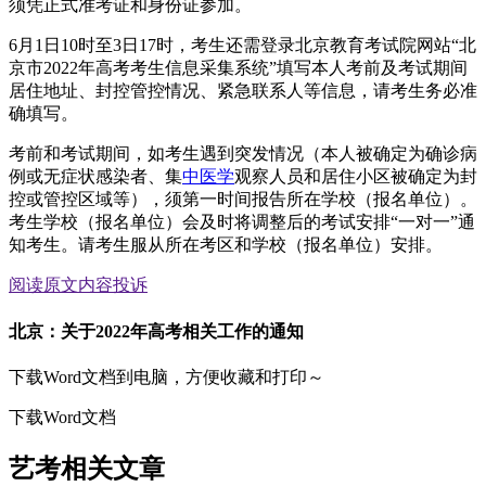
须凭正式准考证和身份证参加。
6月1日10时至3日17时，考生还需登录北京教育考试院网站“北
京市2022年高考考生信息采集系统”填写本人考前及考试期间
居住地址、封控管控情况、紧急联系人等信息，请考生务必准
确填写。
考前和考试期间，如考生遇到突发情况（本人被确定为确诊病
例或无症状感染者、集
中医学
观察人员和居住小区被确定为封
控或管控区域等），须第一时间报告所在学校（报名单位）。
考生学校（报名单位）会及时将调整后的考试安排“一对一”通
知考生。请考生服从所在考区和学校（报名单位）安排。
阅读原文
内容投诉
北京：关于2022年高考相关工作的通知
下载Word文档到电脑，方便收藏和打印～
下载Word文档
艺考相关文章