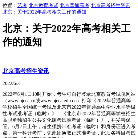
位置：
艺考
-
北京教育考试
-
北京普通高考
-
北京高考招生资讯
-
北京：关于2022年高考相关工作的通知
北京：关于2022年高考相关工
作的通知
北京高考招生资讯
2022/6/3
2022年6月1日10时开始，考生可自行登录北京教育考试院网站
（www.bjeea.cn或www.bjeea.edu.cn）打印《2022年普通高等
学校招生全国统一考试及北京市2022年普通高中学业水平等级
性考试准考证（临时）》、《北京市2022年普通高等学校招生
高职单独招生公共文化课考试准考证（临时）》，并妥善保
管。6月7日上午，考生须携带准考证（临时）和身份证进入考
点，第一科开考前，凭此证换取正式准考证，此后各科目考试