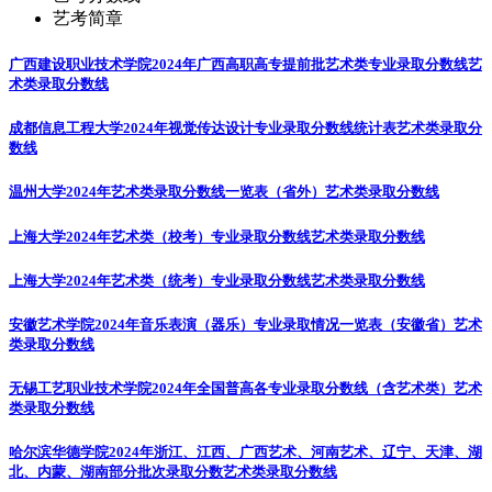
艺考简章
广西建设职业技术学院2024年广西高职高专提前批艺术类专业录取分数线
艺
术类录取分数线
成都信息工程大学2024年视觉传达设计专业录取分数线统计表
艺术类录取分
数线
温州大学2024年艺术类录取分数线一览表（省外）
艺术类录取分数线
上海大学2024年艺术类（校考）专业录取分数线
艺术类录取分数线
上海大学2024年艺术类（统考）专业录取分数线
艺术类录取分数线
安徽艺术学院2024年音乐表演（器乐）专业录取情况一览表（安徽省）
艺术
类录取分数线
无锡工艺职业技术学院2024年全国普高各专业录取分数线（含艺术类）
艺术
类录取分数线
哈尔滨华德学院2024年浙江、江西、广西艺术、河南艺术、辽宁、天津、湖
北、内蒙、湖南部分批次录取分数
艺术类录取分数线