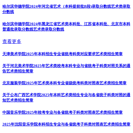
哈尔滨华德学院2024年河北省艺术（本科提前批B段)录取分数线
艺术类录取
分数线
哈尔滨华德学院2024年黑龙江省艺术类本科批、江苏省本科批、北京市本科
普通批录取分数线
艺术类录取分数线
查看更多
天津美术学院2025年本科招生专业省统考科类对应要求
艺术类招生简章
关于河北美术学院2025年艺术类校考本科专业与省统考子科类对照关系的通
告
艺术类招生简章
北京服装学院2025年艺术类本科专业省级统考科类对照表
艺术类招生简章
关于公布广西艺术学院2025年本科艺术类招生专业与各省统子科类对照的通
知
艺术类招生简章
中国音乐学院2025年校考专业与各省统考子科类对照表
艺术类招生简章
2025年沈阳音乐学院本科招生专业与各省统考子科类对照表
艺术类招生简章