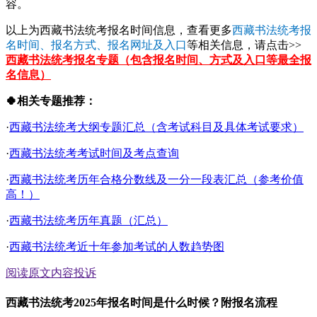
容。
以上为西藏书法统考报名时间信息，查看更多
西藏书法统考报
名时间、报名方式、报名网址及入口
等相关信息，请点击>>
西藏书法统考报名专题（包含报名时间、方式及入口等最全报
名信息）
🍀相关专题推荐：
·
西藏书法统考大纲专题汇总（含考试科目及具体考试要求）
·
西藏书法统考考试时间及考点查询
·
西藏书法统考历年合格分数线及一分一段表汇总（参考价值
高！）
·
西藏书法统考历年真题（汇总）
·
西藏书法统考近十年参加考试的人数趋势图
阅读原文
内容投诉
西藏书法统考2025年报名时间是什么时候？附报名流程