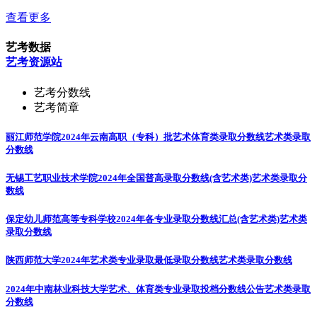
查看更多
艺考数据
艺考资源站
艺考分数线
艺考简章
丽江师范学院2024年云南高职（专科）批艺术体育类录取分数线
艺术类录取
分数线
无锡工艺职业技术学院2024年全国普高录取分数线(含艺术类)
艺术类录取分
数线
保定幼儿师范高等专科学校2024年各专业录取分数线汇总(含艺术类)
艺术类
录取分数线
陕西师范大学2024年艺术类专业录取最低录取分数线
艺术类录取分数线
2024年中南林业科技大学艺术、体育类专业录取投档分数线公告
艺术类录取
分数线