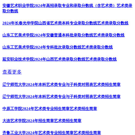
安徽艺术职业学院2024年高招录取专业和录取分数线（含艺术类）
艺术类录
取分数线
2024年长春光华学院山西省艺术类本科专业录取分数线
艺术类录取分数线
山东工艺美术学院2024年安徽普通本科批录取分数线
艺术类录取分数线
山东工艺美术学院2024年专科批次录取分数线
艺术类录取分数线
延安职业技术学院2024年山西艺术类录取分数线
艺术类录取分数线
查看更多
辽宁师范大学2024年本科艺术类专业与子科类对照表
艺术类招生简章
辽宁师范大学2024年本科艺术类专业与子科类对照表
艺术类招生简章
中原工学院2024年艺术类专业招生简章
艺术类招生简章
大连艺术学院2024年招生简章
艺术类招生简章
齐鲁工业大学2024年艺术类专业招生简章
艺术类招生简章