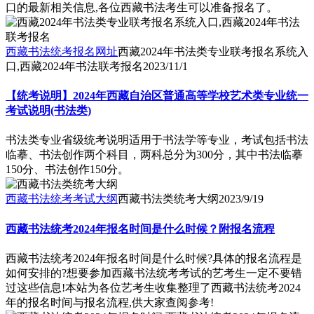
口的最新相关信息,各位西藏书法考生可以准备报名了。
西藏书法统考报名网址
西藏2024年书法类专业联考报名系统入
口,西藏2024年书法联考报名
2023/11/1
【统考说明】2024年西藏自治区普通高等学校艺术类专业统一
考试说明(书法类)
书法类专业省级统考说明适用于书法学等专业，考试包括书法
临摹、书法创作两个科目，两科总分为300分，其中书法临摹
150分、书法创作150分。
西藏书法统考考试大纲
西藏书法类统考大纲
2023/9/19
西藏书法统考2024年报名时间是什么时候？附报名流程
西藏书法统考2024年报名时间是什么时候?具体的报名流程是
如何安排的?想要参加西藏书法统考考试的艺考生一定不要错
过这些信息!本站为各位艺考生收集整理了西藏书法统考2024
年的报名时间与报名流程,供大家查阅参考!