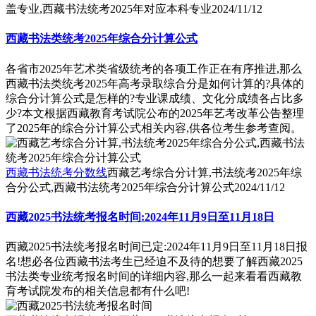
盖专业,西藏书法统考2025年对应本科专业
2024/11/12
西藏书法类统考2025年综合分计算公式
各省市2025年艺术类省级统考的各项工作正在有序推进,那么
西藏书法类统考2025年高考录取综合分是如何计算的?具体的
综合分计算公式是怎样的?专业课成绩、文化分成绩各占比多
少?本文根据西藏教育考试院公布的2025年艺考改革公告整理
了2025年的综合分计算公式相关内容,供各位考生参考查阅。
西藏书法统考分数线
西藏艺考综合分计算,书法统考2025年综
合分公式,西藏书法统考2025年综合分计算公式
2024/11/12
西藏2025书法统考报名时间:2024年11月9日至11月18日
西藏2025书法统考报名时间已定:2024年11月9日至11月18日报
名!想必各位西藏书法考生已经迫不及待的想要了解西藏2025
书法类专业统考报名时间的详细内容,那么一起来看看西藏教
育考试院发布的相关信息都有什么吧!