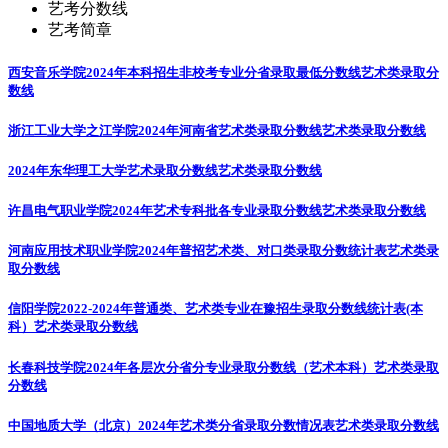
艺考分数线
艺考简章
西安音乐学院2024年本科招生非校考专业分省录取最低分数线
艺术类录取分
数线
浙江工业大学之江学院2024年河南省艺术类录取分数线
艺术类录取分数线
2024年东华理工大学艺术录取分数线
艺术类录取分数线
许昌电气职业学院2024年艺术专科批各专业录取分数线
艺术类录取分数线
河南应用技术职业学院2024年普招艺术类、对口类录取分数统计表
艺术类录
取分数线
信阳学院2022-2024年普通类、艺术类专业在豫招生录取分数线统计表(本
科）
艺术类录取分数线
长春科技学院2024年各层次分省分专业录取分数线（艺术本科）
艺术类录取
分数线
中国地质大学（北京）2024年艺术类分省录取分数情况表
艺术类录取分数线