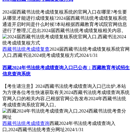
2024届西藏书法统考成绩复核系统的官网入口在哪里?考生要
从哪里才能进行成绩复核?2024届西藏书法统考成绩复核系统
通道开启时间是什么时候?本站根据西藏教育考试院官网信息
进行了整理,汇总出2024届西藏书法统考成绩复核相关内容。
西藏书法统考成绩复查
2024届西藏书法统考成绩复核系统官网
入口,西藏书法2024统考成绩复核方式
2024/1/31
西藏2024年书法统考成绩查询入口已公布：西藏教育考试招生
信息查询系统
【考生请注意】2024西藏书法统考成绩查询入口已出炉,本站
为方便各位考生快速获取有关2024西藏书法统考成绩查询系统
官网入口的相关内容,已根据官网公告发布2024年西藏书法统
考成绩查询系统官网入口。
西藏书法统考成绩查询
西藏2024年书法统考成绩查询入
口,2024西藏书法统考查分网址
2024/1/31