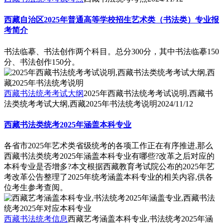
西藏自治区2025年普通高等学校招生艺术类（书法类）专业报
考简介
书法临摹、书法创作两个科目。总分300分，其中书法临摹150
分、书法创作150分。
西藏书法统考考试大纲
2025年西藏书法统考考试说明,西藏书
法类统考考试大纲,西藏2025年书法统考说明
2024/11/12
西藏书法类统考2025年涵盖本科专业
各省市2025年艺术类省级统考的各项工作正在有序推进,那么
西藏书法类统考2025年涵盖本科专业有哪些?改革之后对应的
本科专业是否增多?本文根据西藏教育考试院公布的2025年艺
考改革公告整理了2025年统考涵盖本科专业的相关内容,供各
位考生参考查阅。
西藏书法统考信息
西藏艺考涵盖本科专业,书法统考2025年涵