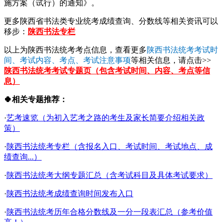
施方案（试行）的通知》。
更多陕西省书法类专业统考成绩查询、分数线等相关资讯可以
移步：
陕西书法专栏
以上为陕西书法统考考点信息，查看更多
陕西书法统考考试时
间、考试内容、考点、考试注意事项
等相关信息，请点击>>
陕西书法统考考试专题页（包含考试时间、内容、考点等信
息）
🍀相关专题推荐：
·
艺考速览（为初入艺考之路的考生及家长简要介绍相关政
策）
·
陕西书法统考专栏（含报名入口、考试时间、考试地点、成
绩查询...）
·
陕西书法统考大纲专题汇总（含考试科目及具体考试要求）
·
陕西书法统考成绩查询时间发布入口
·
陕西书法统考历年合格分数线及一分一段表汇总（参考价值