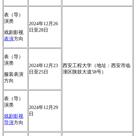
表（导）
演类
2024年12月26
日至28日
戏剧影视
表演
方向
表（导）
演类
2024年12月23
西安工程大学（地址：西安市临
日至25日
潼区陕鼓大道58号）
服装表演
方向
表（导）
演类
2024年12月29
日
戏剧影视
导演
方向