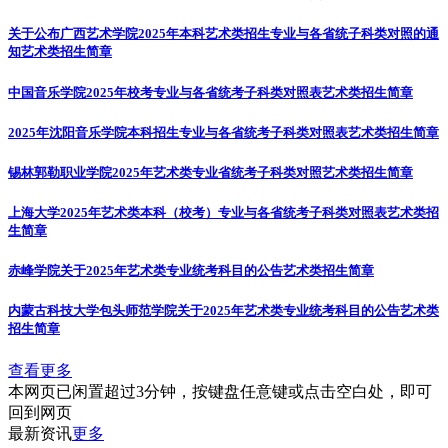
关于公布广西艺术学院2025年本科艺术类招生专业与各省统子科类对照的通
知
艺术类招生简章
中国音乐学院2025年校考专业与各省统考子科类对照表
艺术类招生简章
2025年沈阳音乐学院本科招生专业与各省统考子科类对照表
艺术类招生简章
锡林郭勒职业学院2025年艺术类专业省统考子科类对照
艺术类招生简章
上海大学2025年艺术类本科（校考）专业与各省统考子科类对照表
艺术类招
生简章
赤峰学院关于2025年艺术类专业统考科目的公告
艺术类招生简章
内蒙古科技大学包头师范学院关于2025年艺术类专业统考科目的公告
艺术类
招生简章
查看更多
本网页已闲置超过3分钟，按键盘任意键或点击空白处，即可
回到网页
最新资讯
更多