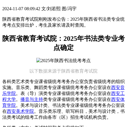
2024-11-07 08:09:42
文/刘若熙 图/冯宇
陕西省教育考试院刚刚发布公告：2025年陕西省书法类专业统
考考点安排出炉，考生及家长请及时查阅。
陕西省教育考试院：2025年书法类专业考
点确定
以下数据来源于陕西省教育考试院
各科类艺术类专业课省级统考考务办公室负责省级统考的组织
实施。音乐类、舞蹈类专业课省级统考考务办公室设在
西安音
乐学院
。表（导）演类专业课省级统考考务办公室设在
西安工
程大学
。
播音与主持
类专业课省级统考考务办公室设在
西安体
育学院
。美术与设计类、书法类专业课省级统考考务办公室设
在
西安美术学院
。音乐类乐理、听写科目，美术与设计类，书
法类考试的组考工作由各市（区）招生考试机构负责。