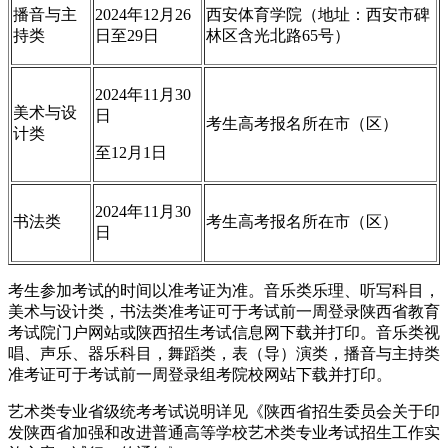
播音与主
2024年12月26
西安体育学院（地址：西安市碑
持类
日至29日
林区含光北路65号）
2024年11月30
美术与设
日
考生高考报名所在市（区）
计类
至12月1日
2024年11月30
书法类
考生高考报名所在市（区）
日
考生参加考试的时间以准考证为准。音乐类乐理、听写科目，
美术与设计类，书法类准考证可于考试前一周登录陕西省教育
考试院门户网站或陕西招生考试信息网下载并打印。音乐类视
唱、声乐、器乐科目，舞蹈类，表（导）演类，播音与主持类
准考证可于考试前一周登录组考院校网站下载并打印。
艺术类专业省级统考考试说明详见《陕西省招生委员会关于印
发陕西省加强和改进普通高等学校艺术类专业考试招生工作实