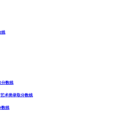
数线
取分数线
）
艺术类录取分数线
分数线