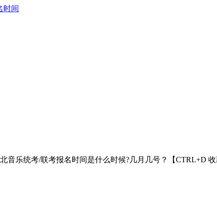
名时间
湖北音乐统考/联考报名时间是什么时候?几月几号？【CTRL+D 