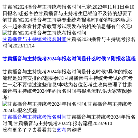
甘肃省2024播音与主持统考报名时间已定:2023年11月1日至10
日报名!想必各位甘肃播音与主持考生已经迫不及待的想要了
解甘肃省2024播音与主持类专业统考报名时间的详细内容,那
么一起来看看甘肃省教育考试院发布的相关信息都有什么吧!
甘肃播音与主持统考报名时间
甘肃省2024播音与主持统考报名
时间
2023/11/14
甘肃播音与主持统考2024年报名时间是什么时候？附报名流程
甘肃播音与主持统考2024年报名时间是什么时候?具体的报名
流程是如何安排的?想要参加甘肃播音与主持统考考试的艺考
生一定不要错过这些信息!本站为各位艺考生收集整理了甘肃
播音与主持统考2024年的报名时间与报名流程,供大家查阅参
考!
甘肃播音与主持统考报名时间
甘肃播音与主持统考2024年报名
时间,甘肃播音与主持统考2024年报名流程
2023/9/10
没有更多了？去看看其它
艺考
内容吧