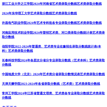
浙江工业大学之江学院2024年河南省艺术类录取分数线
艺术类录取分数线
2024年东华理工大学艺术录取分数线
艺术类录取分数线
许昌电气职业学院2024年艺术专科批各专业录取分数线
艺术类录取分数线
河南应用技术职业学院2024年普招艺术类、对口类录取分数统计表
艺术类录
取分数线
信阳学院2022-2024年普通类、艺术类专业在豫招生录取分数线统计表(本
科）
艺术类录取分数线
长春科技学院2024年各层次分省分专业录取分数线（艺术本科）
艺术类录取
分数线
中国地质大学（北京）2024年艺术类分省录取分数情况表
艺术类录取分数线
天津天狮学院2023-2024年各省录取分数线（艺术类）
艺术类录取分数线
常州工学院2024年江苏省普通文理类、艺术类各专业录取分数线
艺术类录取
分数线