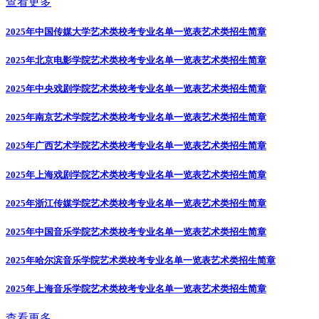
查看更多
2025年中国传媒大学艺术类校考专业名单一览表
艺术类招生简章
2025年北京电影学院艺术类校考专业名单一览表
艺术类招生简章
2025年中央戏剧学院艺术类校考专业名单一览表
艺术类招生简章
2025年南京艺术学院艺术类校考专业名单一览表
艺术类招生简章
2025年广西艺术学院艺术类校考专业名单一览表
艺术类招生简章
2025年上海戏剧学院艺术类校考专业名单一览表
艺术类招生简章
2025年浙江传媒学院艺术类校考专业名单一览表
艺术类招生简章
2025年中国音乐学院艺术类校考专业名单一览表
艺术类招生简章
2025年哈尔滨音乐学院艺术类校考专业名单一览表
艺术类招生简章
2025年上海音乐学院艺术类校考专业名单一览表
艺术类招生简章
查看更多