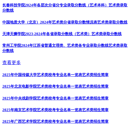
长春科技学院2024年各层次分省分专业录取分数线（艺术本科）
艺术类录取
分数线
中国地质大学（北京）2024年艺术类分省录取分数情况表
艺术类录取分数线
天津天狮学院2023-2024年各省录取分数线（艺术类）
艺术类录取分数线
常州工学院2024年江苏省普通文理类、艺术类各专业录取分数线
艺术类录取
分数线
查看更多
2025年中国传媒大学艺术类校考专业名单一览表
艺术类招生简章
2025年北京电影学院艺术类校考专业名单一览表
艺术类招生简章
2025年中央戏剧学院艺术类校考专业名单一览表
艺术类招生简章
2025年南京艺术学院艺术类校考专业名单一览表
艺术类招生简章
2025年广西艺术学院艺术类校考专业名单一览表
艺术类招生简章