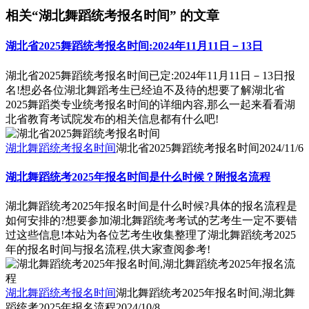
相关“湖北舞蹈统考报名时间” 的文章
湖北省2025舞蹈统考报名时间:2024年11月11日－13日
湖北省2025舞蹈统考报名时间已定:2024年11月11日－13日报
名!想必各位湖北舞蹈考生已经迫不及待的想要了解湖北省
2025舞蹈类专业统考报名时间的详细内容,那么一起来看看湖
北省教育考试院发布的相关信息都有什么吧!
湖北舞蹈统考报名时间
湖北省2025舞蹈统考报名时间
2024/11/6
湖北舞蹈统考2025年报名时间是什么时候？附报名流程
湖北舞蹈统考2025年报名时间是什么时候?具体的报名流程是
如何安排的?想要参加湖北舞蹈统考考试的艺考生一定不要错
过这些信息!本站为各位艺考生收集整理了湖北舞蹈统考2025
年的报名时间与报名流程,供大家查阅参考!
湖北舞蹈统考报名时间
湖北舞蹈统考2025年报名时间,湖北舞
蹈统考2025年报名流程
2024/10/8