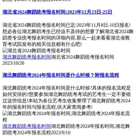
湖北省2024舞蹈统考报名时间:2023年12月23日-25日
湖北省2024舞蹈统考报名时间已定:2023年11月8日-10日报名!
想必各位湖北舞蹈考生已经迫不及待的想要了解湖北省2024舞
蹈类专业统考报名时间的详细内容,那么一起来看看湖北省教
育考试院发布的相关信息都有什么吧!
湖北舞蹈统考报名时间
湖北省2024舞蹈统考报名时间
2023/10/26
湖北舞蹈统考2024年报名时间是什么时候？附报名流程
湖北舞蹈统考2024年报名时间是什么时候?具体的报名流程是
如何安排的?想要参加湖北舞蹈统考考试的艺考生一定不要错
过这些信息!本站为各位艺考生收集整理了湖北舞蹈统考2024
年的报名时间与报名流程,供大家查阅参考!
湖北舞蹈统考报名时间
湖北舞蹈统考2024年报名时间,湖北舞
蹈统考2024年报名流程
2023/9/10