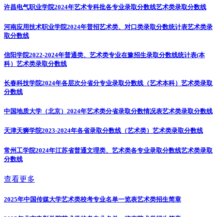
许昌电气职业学院2024年艺术专科批各专业录取分数线
艺术类录取分数线
河南应用技术职业学院2024年普招艺术类、对口类录取分数统计表
艺术类录
取分数线
信阳学院2022-2024年普通类、艺术类专业在豫招生录取分数线统计表(本
科）
艺术类录取分数线
长春科技学院2024年各层次分省分专业录取分数线（艺术本科）
艺术类录取
分数线
中国地质大学（北京）2024年艺术类分省录取分数情况表
艺术类录取分数线
天津天狮学院2023-2024年各省录取分数线（艺术类）
艺术类录取分数线
常州工学院2024年江苏省普通文理类、艺术类各专业录取分数线
艺术类录取
分数线
查看更多
2025年中国传媒大学艺术类校考专业名单一览表
艺术类招生简章