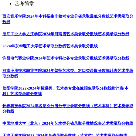
艺考简章
西安音乐学院2024年本科招生非校考专业分省录取最低分数线
艺术类录取分
数线
浙江工业大学之江学院2024年河南省艺术类录取分数线
艺术类录取分数线
2024年东华理工大学艺术录取分数线
艺术类录取分数线
许昌电气职业学院2024年艺术专科批各专业录取分数线
艺术类录取分数线
河南应用技术职业学院2024年普招艺术类、对口类录取分数统计表
艺术类录
取分数线
信阳学院2022-2024年普通类、艺术类专业在豫招生录取分数线统计表(本
科）
艺术类录取分数线
长春科技学院2024年各层次分省分专业录取分数线（艺术本科）
艺术类录取
分数线
中国地质大学（北京）2024年艺术类分省录取分数情况表
艺术类录取分数线
天津天狮学院2023-2024年各省录取分数线（艺术类）
艺术类录取分数线