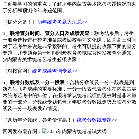
了近期学习的侧重点，了解历年内蒙古美术统考考题情况有助
于分析和预测今年考题范围。
（提分必备！）
历年统考考题大汇总>>
4、
联考查分时间、查分入口及成绩复查：
联考结束后，考生
一般会选择进行校考准备或者回校学习文化课，因为高三时间
对于艺考生来说是非常紧张的。考生可以提前收藏下面的查分
专题，此专题会第一时间同步教育考试院官网发布查分通知！
@内蒙古美术统考艺考生必须收藏！！！
（对接官网）
统考成绩查询专题>>
5、
联考分数线及一分一段表：
合格分数线及一分一段表是判
断考生联考成绩的重要标准，一分一段表代表考生在内蒙古美
术统考艺考中的排位，在报考承认统考成绩的院校时是非常重
要的一部分。分数线专题包含历年联考分数线走势及联考分数
线及一分一段表发布情况。
（含历年分数线，参考价值高！）
统考分数线专题>>
官网发布缓存图：