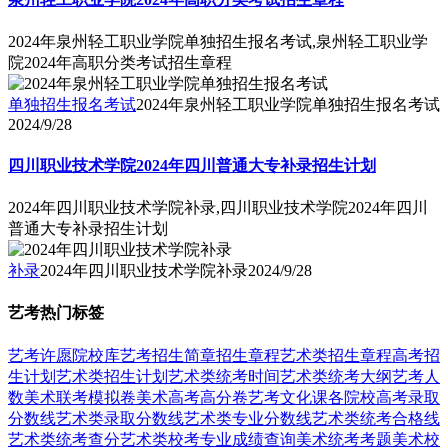
2024年泉州轻工职业学院单独招生报名考试,泉州轻工职业学
院2024年高职分类考试招生章程
单独招生报名考试
2024年泉州轻工职业学院单独招生报名考试
2024/9/28
四川职业技术学院2024年四川普通大专补录招生计划
2024年四川职业技术学院补录,四川职业技术学院2024年四川
普通大专补录招生计划
补录
2024年四川职业技术学院补录
2024/9/28
艺考热门标签
艺考
许愿
院校库
艺考招生简章
招生章程
艺术类招生章程
高考招
生计划
艺术类招生计划
艺术类统考时间
艺术类统考大纲
艺考人
数
美术联考模拟卷
美术高考高分卷
艺考文化课
各院校高考录取
分数线
艺术类录取分数线
艺术类专业分数线
艺术类统考合格线
艺术类统考查分
艺术类校考专业成绩查询
美术统考考题
美术校