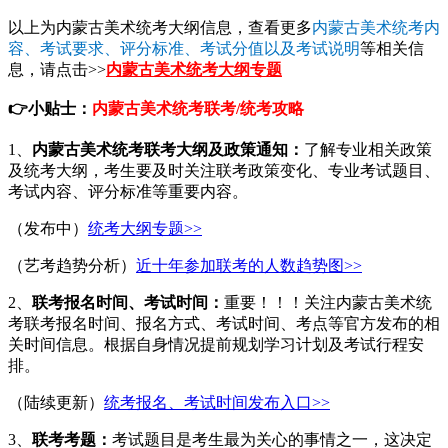
以上为内蒙古美术统考大纲信息，查看更多
内蒙古美术统考内
容、考试要求、评分标准、考试分值以及考试说明
等相关信
息，请点击>>
内蒙古美术统考大纲专题
👉
小贴士：
内蒙古美术统考联考/统考攻略
1、
内蒙古美术统考
联考大纲及政策通知：
了解专业相关政策
及统考大纲，考生要及时关注联考政策变化、专业考试题目、
考试内容、评分标准等重要内容。
（发布中）
统考大纲专题>>
（艺考趋势分析）
近十年参加联考的人数趋势图>>
2、
联考报名时间、考试时间：
重要！！！关注内蒙古美术统
考联考报名时间、报名方式、考试时间、考点等官方发布的相
关时间信息。根据自身情况提前规划学习计划及考试行程安
排。
（陆续更新）
统考报名、考试时间发布入口>>
3、
联考考题：
考试题目是考生最为关心的事情之一，这决定