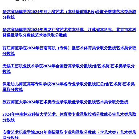
哈尔滨华德学院2024年河北省艺术（本科提前批B段)录取分数线
艺术类录取
分数线
哈尔滨华德学院2024年黑龙江省艺术类本科批、江苏省本科批、北京市本科
普通批录取分数线
艺术类录取分数线
丽江师范学院2024年云南高职（专科）批艺术体育类录取分数线
艺术类录取
分数线
无锡工艺职业技术学院2024年全国普高录取分数线(含艺术类)
艺术类录取分
数线
保定幼儿师范高等专科学校2024年各专业录取分数线汇总(含艺术类)
艺术类
录取分数线
陕西师范大学2024年艺术类专业录取最低录取分数线
艺术类录取分数线
2024年中南林业科技大学艺术、体育类专业录取投档分数线公告
艺术类录取
分数线
安徽艺术职业学院2024年高招录取专业和录取分数线（含艺术类）
艺术类录
取分数线