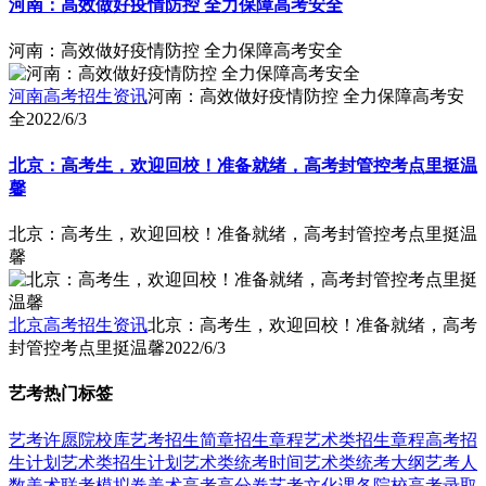
河南：高效做好疫情防控 全力保障高考安全
河南：高效做好疫情防控 全力保障高考安全
河南高考招生资讯
河南：高效做好疫情防控 全力保障高考安
全
2022/6/3
北京：高考生，欢迎回校！准备就绪，高考封管控考点里挺温
馨
北京：高考生，欢迎回校！准备就绪，高考封管控考点里挺温
馨
北京高考招生资讯
北京：高考生，欢迎回校！准备就绪，高考
封管控考点里挺温馨
2022/6/3
艺考热门标签
艺考
许愿
院校库
艺考招生简章
招生章程
艺术类招生章程
高考招
生计划
艺术类招生计划
艺术类统考时间
艺术类统考大纲
艺考人
数
美术联考模拟卷
美术高考高分卷
艺考文化课
各院校高考录取