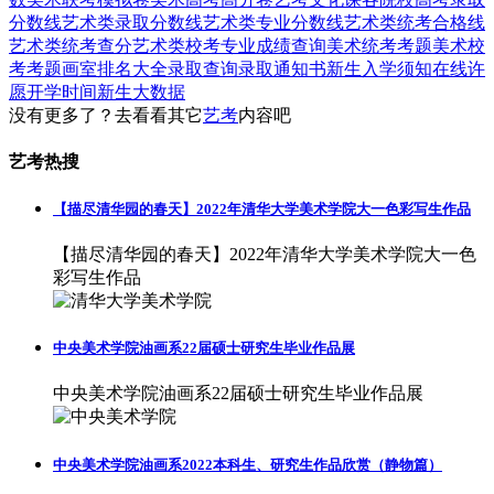
分数线
艺术类录取分数线
艺术类专业分数线
艺术类统考合格线
艺术类统考查分
艺术类校考专业成绩查询
美术统考考题
美术校
考考题
画室排名大全
录取查询
录取通知书
新生入学须知
在线许
愿
开学时间
新生大数据
没有更多了？去看看其它
艺考
内容吧
艺考热搜
【描尽清华园的春天】2022年清华大学美术学院大一色彩写生作品
【描尽清华园的春天】2022年清华大学美术学院大一色
彩写生作品
中央美术学院油画系22届硕士研究生毕业作品展
中央美术学院油画系22届硕士研究生毕业作品展
中央美术学院油画系2022本科生、研究生作品欣赏（静物篇）