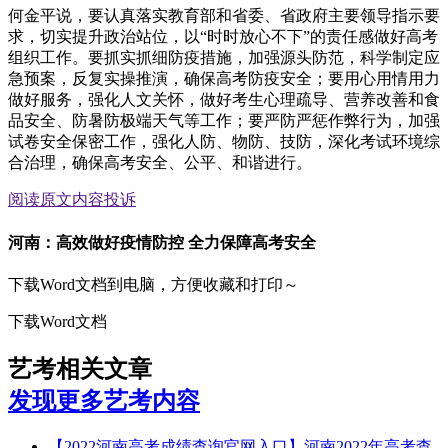
何金平说，要认真落实教育部和省委、省政府主要领导指示要
求，切实提升政治站位，以“时时放心不下”的责任感做好高考
组织工作。要抓实抓细防疫措施，加强源头防范，科学制定应
急预案，反复实操推演，确保高考防疫安全；要用心用情用力
做好服务，强化人文关怀，做好考生心理疏导、营养改善和食
品安全、防暑防极端天气等工作；要严防严惩作弊行为，加强
试卷安全保密工作，强化人防、物防、技防，深化考试环境综
合治理，确保高考安全、公平、和谐进行。
阅读原文
内容投诉
河南：高效做好疫情防控 全力保障高考安全
下载Word文档到电脑，方便收藏和打印～
下载Word文档
艺考相关文章
发现更多艺考内容
【2022河南高考成绩查询官网入口】河南2022年高考查