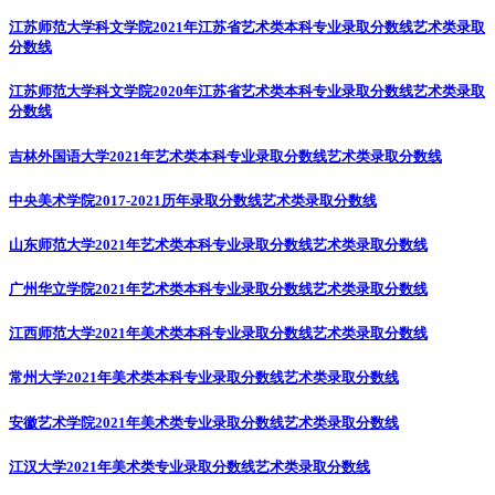
江苏师范大学科文学院2021年江苏省艺术类本科专业录取分数线
艺术类录取
分数线
江苏师范大学科文学院2020年江苏省艺术类本科专业录取分数线
艺术类录取
分数线
吉林外国语大学2021年艺术类本科专业录取分数线
艺术类录取分数线
中央美术学院2017-2021历年录取分数线
艺术类录取分数线
山东师范大学2021年艺术类本科专业录取分数线
艺术类录取分数线
广州华立学院2021年艺术类本科专业录取分数线
艺术类录取分数线
江西师范大学2021年美术类本科专业录取分数线
艺术类录取分数线
常州大学2021年美术类本科专业录取分数线
艺术类录取分数线
安徽艺术学院2021年美术类专业录取分数线
艺术类录取分数线
江汉大学2021年美术类专业录取分数线
艺术类录取分数线