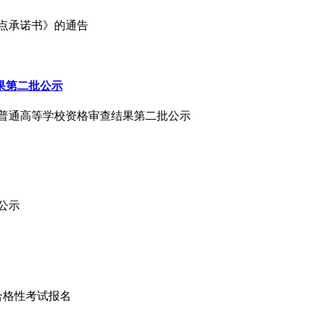
考点承诺书》的通告
果第二批公示
报考普通高等学校资格审查结果第二批公示
单公示
平合格性考试报名