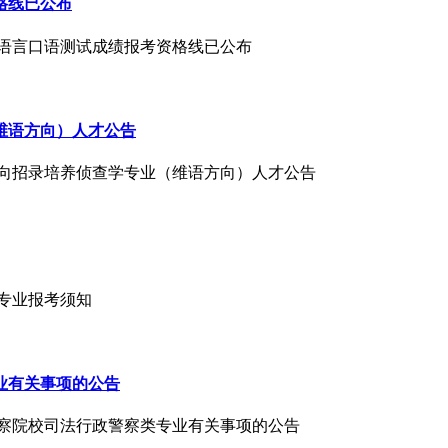
格线已公布
民族语言口语测试成绩报考资格线已公布
维语方向）人才公告
生定向招录培养侦查学专业（维语方向）人才公告
安专业报考须知
业有关事项的公告
法警察院校司法行政警察类专业有关事项的公告