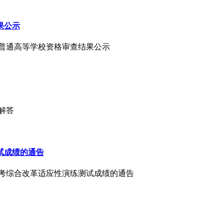
果公示
报考普通高等学校资格审查结果公示
题解答
试成绩的通告
年高考综合改革适应性演练测试成绩的通告