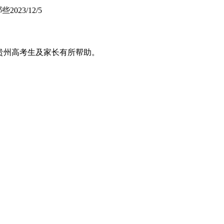
哪些
2023/12/5
位贵州高考生及家长有所帮助。