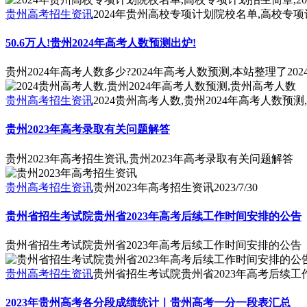
贵州高考招生资讯
2024年贵州高校专项计划院校名单,高校专项
50.6万人!贵州2024年高考人数预测出炉!
贵州2024年高考人数多少?2024年高考人数预测,本站整理
贵州高考招生资讯
2024贵州高考人数,贵州2024年高考人数预
贵州2023年高考录取有关问题解答
贵州2023年高考招生资讯,贵州2023年高考录取有关问题解答
贵州高考招生资讯
贵州2023年高考招生资讯
2023/7/30
贵州省招生考试院贵州省2023年高考后续工作时间安排的公告
贵州省招生考试院贵州省2023年高考后续工作时间安排的公告
贵州高考招生资讯
贵州省招生考试院贵州省2023年高考后续
2023年贵州高考各分段成绩统计｜贵州高考一分一段表汇总